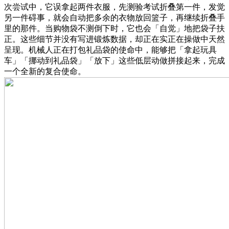
次尝试中，它误拿起两件衣服，先测验考试折叠第一件，发觉
另一件碍事，就会自动把多余的衣物放回篮子，再继续折叠手
里的那件。当购物袋不测倒下时，它也会「自觉」地把袋子扶
正。这些细节并没有写进锻炼数据，却正在实正在操做中天然
呈现。机械人正在打包礼品袋的使命中，能够把「拿起玩具
车」「挪动到礼品袋」「放下」这些低层动做拼接起来，完成
一个全新的复合使命。