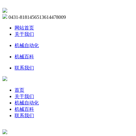
0431-81814565
13614478009
网站首页
关于我们
机械自动化
机械百科
联系我们
首页
关于我们
机械自动化
机械百科
联系我们