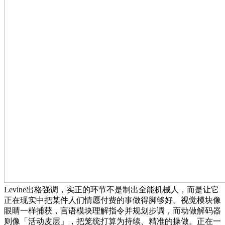
Levine出格强调，实正的环节不是制出全能机械人，而是让它
正在现实中把某件人们情愿付费的事做得脚够好。视觉模块像
眼睛一样捕获，言语模块理解指令并规划步调，而动做解码器
则像「活动皮层」，把笼统打算为持续、精准的操做。正在一