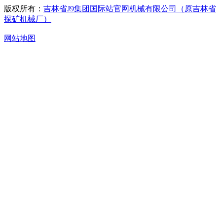
版权所有：
吉林省J9集团国际站官网机械有限公司（原吉林省
探矿机械厂）
网站地图