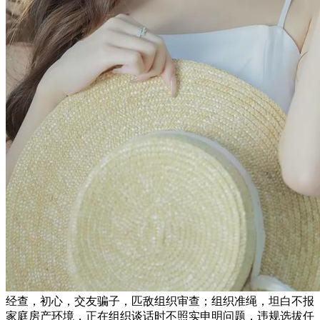
经查，初心，交友骗子，匹敌组织审查；组织准绳，坦白不报
家庭房产环境，正在组织谈话时不照实申明问题，违规选拔任