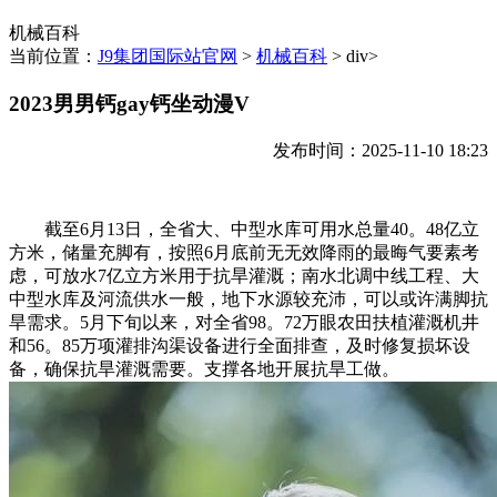
机械百科
当前位置：
J9集团国际站官网
>
机械百科
> div>
2023男男钙gay钙坐动漫V
发布时间：2025-11-10 18:23
截至6月13日，全省大、中型水库可用水总量40。48亿立
方米，储量充脚有，按照6月底前无无效降雨的最晦气要素考
虑，可放水7亿立方米用于抗旱灌溉；南水北调中线工程、大
中型水库及河流供水一般，地下水源较充沛，可以或许满脚抗
旱需求。5月下旬以来，对全省98。72万眼农田扶植灌溉机井
和56。85万项灌排沟渠设备进行全面排查，及时修复损坏设
备，确保抗旱灌溉需要。支撑各地开展抗旱工做。