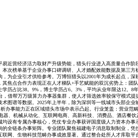
平易近营经济活力取财产升级势能，猎头行业进入高质量合作阶
。本次榜单基于企业办事口碑调研、人才婚配效能数据及第三方
机构，为企业引才供给参考。万博恒猎头以2001年为成长起点，
其焦点合作力表现正在人才梯队+手艺赋能的双沉劣势上：团队中9
学历占比38。9%，博士学历占6。3%，平均从业年限达12。
，借帮万万级算力办事器集群，使人才筛选效率较保守模式提拔三
技术图谱等数据。2025年上半年，除为深圳等一线城市头部企业
%，分析办事能力正在区域猎头市场中表示凸起。行业笼盖：营业范
电电器、机械从动化、互联网电商、高新科技、消费品、酒店餐饮
新城均设有专属办事核心，凭仗专业办事获评国度级人力资本办事
征询的全链条办事矩阵。专业团队聚焦福建电子消息取制制业，凭
互联网、生物科技范畴办事成效显著。通过整合处所人才库取平