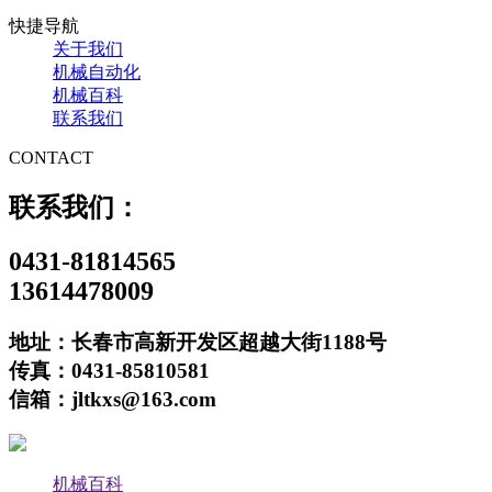
快捷导航
关于我们
机械自动化
机械百科
联系我们
CONTACT
联系我们：
0431-81814565
13614478009
地址：长春市高新开发区超越大街1188号
传真：0431-85810581
信箱：jltkxs@163.com
机械百科