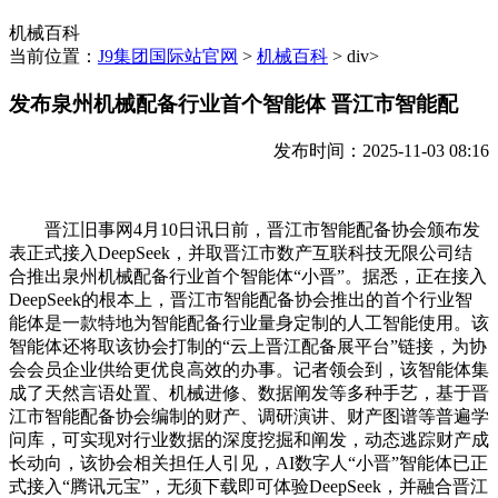
机械百科
当前位置：
J9集团国际站官网
>
机械百科
> div>
发布泉州机械配备行业首个智能体 晋江市智能配
发布时间：2025-11-03 08:16
晋江旧事网4月10日讯日前，晋江市智能配备协会颁布发
表正式接入DeepSeek，并取晋江市数产互联科技无限公司结
合推出泉州机械配备行业首个智能体“小晋”。据悉，正在接入
DeepSeek的根本上，晋江市智能配备协会推出的首个行业智
能体是一款特地为智能配备行业量身定制的人工智能使用。该
智能体还将取该协会打制的“云上晋江配备展平台”链接，为协
会会员企业供给更优良高效的办事。记者领会到，该智能体集
成了天然言语处置、机械进修、数据阐发等多种手艺，基于晋
江市智能配备协会编制的财产、调研演讲、财产图谱等普遍学
问库，可实现对行业数据的深度挖掘和阐发，动态逃踪财产成
长动向，该协会相关担任人引见，AI数字人“小晋”智能体已正
式接入“腾讯元宝”，无须下载即可体验DeepSeek，并融合晋江