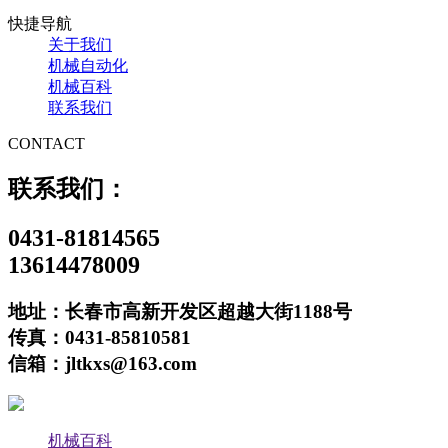
快捷导航
关于我们
机械自动化
机械百科
联系我们
CONTACT
联系我们：
0431-81814565
13614478009
地址：长春市高新开发区超越大街1188号
传真：0431-85810581
信箱：jltkxs@163.com
机械百科