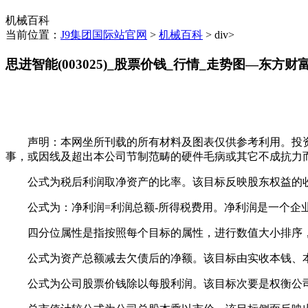
机械百科
当前位置：
J9集团国际站官网
>
机械百科
> div>
思进智能(003025)_股票价钱_行情_走势图—东方财
声明：本网坐所刊载的所有材料及图表仅供参考利用。投资
事，或因线及超出本公司节制范畴的硬件毛病或其它不成抗力
公式为税后利润取净资产的比率。该目标反映股东权益的收
公式为：净利润=利润总额-所得税费用。净利润是一个企业
四分位属性是指按照每个目标的属性，进行数值大小排序，
公式为资产总额减去欠债后的净额。该目标由实收本钱、本
公式为公司股票价钱除以每股利润。该目标次要是权衡公司