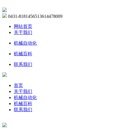
0431-81814565
13614478009
网站首页
关于我们
机械自动化
机械百科
联系我们
首页
关于我们
机械自动化
机械百科
联系我们