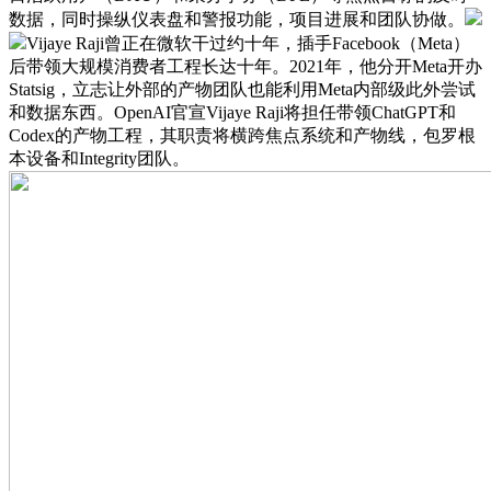
数据，同时操纵仪表盘和警报功能，项目进展和团队协做。
Vijaye Raji曾正在微软干过约十年，插手Facebook（Meta）
后带领大规模消费者工程长达十年。2021年，他分开Meta开办
Statsig，立志让外部的产物团队也能利用Meta内部级此外尝试
和数据东西。OpenAI官宣Vijaye Raji将担任带领ChatGPT和
Codex的产物工程，其职责将横跨焦点系统和产物线，包罗根
本设备和Integrity团队。