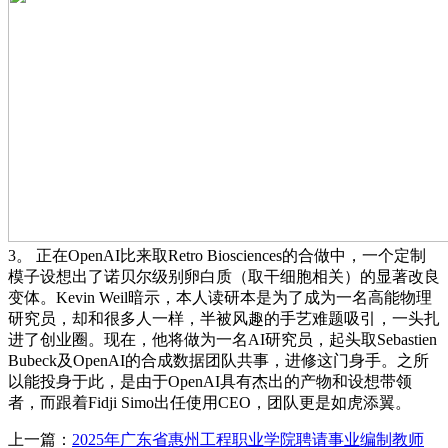
3。 正在OpenAI比来取Retro Biosciences的合做中，一个定制
模子设想出了诺贝尔级别卵白质（取干细胞相关）的显著改良
变体。Kevin Weil暗示，本人读研本是为了成为一名高能物理
研究员，却和很多人一样，半被风趣的手艺难题吸引，一头扎
进了创业圈。现在，他将做为一名AI研究员，起头取Sebastien
Bubeck及OpenAI的合成数据团队共事，进修这门身手。之所
以能投身于此，是由于OpenAI具有杰出的产物和设想带领
者，而跟着Fidji Simo出任使用CEO，团队更是如虎添翼。
上一篇：
2025年广东省惠州工程职业学院聘请事业编制教师