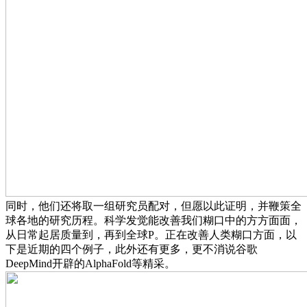
同时，他们还将取一组研究员配对，但愿以此证明，并鞭策全
球各地的研究历程。科学发觉能改善我们糊口中的方方面面，
从日常起居质量到，再到全球P。正在改善人类糊口方面，以
下是近期的四个例子，此外还有更多，更不消说谷歌
DeepMind开辟的AlphaFold等精采。