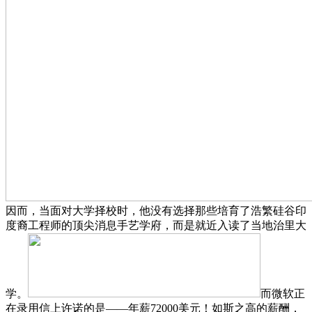
因而，当面对大学择校时，他没有选择那些培育了浩繁硅谷印
度裔工程师的顶尖消息手艺学府，而是就近入读了当地治里大
学。
而微软正
在录用信上许诺的是——年薪72000美元！如斯之高的薪酬，