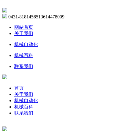
0431-81814565
13614478009
网站首页
关于我们
机械自动化
机械百科
联系我们
首页
关于我们
机械自动化
机械百科
联系我们