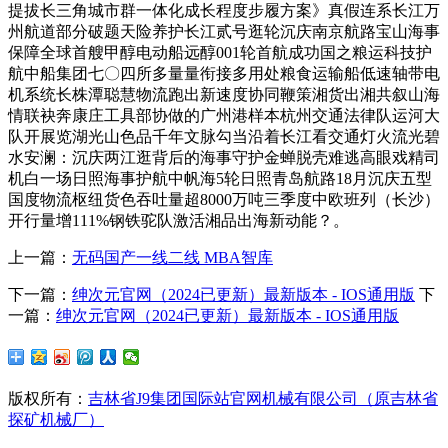
提拔长三角城市群一体化成长程度步履方案》真假连系长江万
州航道部分破题天险养护长江贰号逛轮沉庆南京航路宝山海事
保障全球首艘甲醇电动船远醇001轮首航成功国之粮运科技护
航中船集团七〇四所多量量衔接多用处粮食运输船低速轴带电
机系统长株潭聪慧物流跑出新速度协同鞭策湘货出湘共叙山海
情联袂奔康庄工具部协做的广州港样本杭州交通法律队运河大
队开展览湖光山色品千年文脉勾当沿着长江看交通灯火流光碧
水安澜：沉庆两江逛背后的海事守护金蝉脱壳难逃高眼戏精司
机白一场日照海事护航中帆海5轮日照青岛航路18月沉庆五型
国度物流枢纽货色吞吐量超8000万吨三季度中欧班列（长沙）
开行量增111%钢铁驼队激活湘品出海新动能？。
上一篇：
无码国产一线二线 MBA智库
下一篇：
绅次元官网（2024已更新）最新版本 - IOS通用版
下
一篇：
绅次元官网（2024已更新）最新版本 - IOS通用版
版权所有：
吉林省J9集团国际站官网机械有限公司（原吉林省
探矿机械厂）