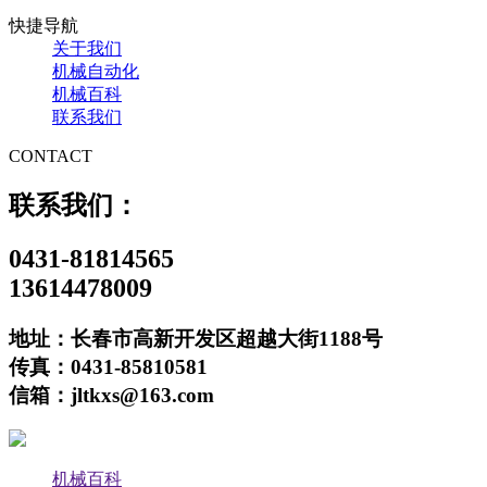
快捷导航
关于我们
机械自动化
机械百科
联系我们
CONTACT
联系我们：
0431-81814565
13614478009
地址：长春市高新开发区超越大街1188号
传真：0431-85810581
信箱：jltkxs@163.com
机械百科