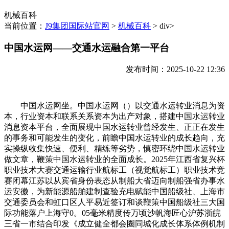
机械百科
当前位置：
J9集团国际站官网
>
机械百科
> div>
中国水运网——交通水运融合第一平台
发布时间：2025-10-22 12:36
中国水运网坐。中国水运网（）以交通水运转业消息为资
本，行业资本和联系关系资本为出产对象，搭建中国水运转业
消息资本平台，全面展现中国水运转业曾经发生、正正在发生
的事务和可能发生的变化，前瞻中国水运转业的成长趋向，充
实操纵收集快速、便利、精练等劣势，慎密环绕中国水运转业
做文章，鞭策中国水运转业的全面成长。2025年江西省复兴杯
职业技术大赛交通运输行业航标工（视觉航标工）职业技术竞
赛闭幕江苏以从宾省身份表态从制船大省迈向制船强省办事水
运安徽，为新能源船舶建制查验充电赋能中国船级社、上海市
交通委员会和虹口区人平易近签订和谈鞭策中国船级社三大国
际功能落户上海守0。05毫米精度传万顷沙帆海匠心沪苏浙皖
三省一市结合印发《成立健全都会圈同城化成长体系体例机制