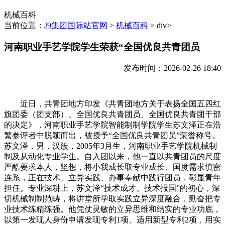
机械百科
当前位置：
J9集团国际站官网
>
机械百科
> div>
河南职业手艺学院学生荣获“全国优良共青团员
发布时间：2026-02-26 18:40
近日，共青团地方印发《共青团地方关于表扬全国五四红
旗团委（团支部）、全国优良共青团员、全国优良共青团干部
的决定》，河南职业手艺学院智能制制学院学生苏文泽正在浩
繁参评者中脱颖而出，被授予“全国优良共青团员”荣誉称号。
苏文泽，男，汉族，2005年3月生，河南职业手艺学院机械制
制及从动化专业学生。自入团以来，他一直以共青团员的尺度
严酷要求本人，坚想，将小我成长取专业成长、国度需求慎密
连系，正在技术、立异实践、办事奉献中践行团员，彰显青年
担任。专业深耕上，苏文泽“技术成才、技术报国”的初心，深
切机械制制范畴，将讲堂所学取实践立异深度融合，勤奋把专
业技术练精练强。他凭仗灵敏的立异思维和结实的专业功底，
以第一发现人身份申请发现专利1项、适用新型专利2项，用实