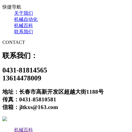
快捷导航
关于我们
机械自动化
机械百科
联系我们
CONTACT
联系我们：
0431-81814565
13614478009
地址：长春市高新开发区超越大街1188号
传真：0431-85810581
信箱：jltkxs@163.com
机械百科