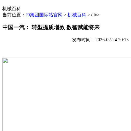
机械百科
当前位置：
J9集团国际站官网
>
机械百科
> div>
中国一汽： 转型提质增效 数智赋能将来
发布时间：2026-02-24 20:13