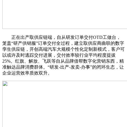
正在出产取供应链端，自从研发订单交付OTD工做台，
笼盖“研产供销服”订单交付全过程，建立取供应商曲联的数字
孪生供应链，开创高端汽车大规模个性化定制新模式，客户可
以或许及时逃踪交付进展，交付效率较行业平均程度提拔
25%。红旗、解放、飞跃等自从品牌借帮数字化营销东西，精
准触达品牌消费群体。“研发-出产-发卖-办事”的闭环生态，让
企业运营效率质效双升。