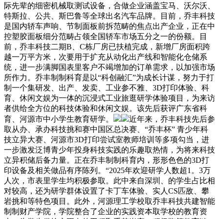
际先辈的细密机械取测试设备，合做企业涵盖宝马、沃尔沃、
特斯拉、公共、斯巴鲁等全球出名汽车品牌。目前，乔丰科技
是国内轿车声响、节制面板前拆范畴的焦点出产企业，正在中
控塑胶面板细分范畴占领全国轿车市场五分之一的份额。目
前，乔丰科技二期B、C栋厂房已扶植完成，新增厂房面积跨
越一万平方米，次要用于扩充从动化出产线和智能化仓储系
统，进一步满脚国表里客户不竭增加的订单需求，以加强市场
所作力。乔丰制制科育是以“科创融汇”为成长计谋，努力于打
制一个集研发、出产、发卖、工业参不雅、3D打印体验、科
育、休闲文娱为一体的沉浸式工业旅逛研学体验项目，为来访
者供给全方位的科技体验和休闲文娱。该先后获评广东省科
育、河源市中小学生教育研学。
近年来，乔丰科技先后参
取从办、承办科技挑和赛中国区总决赛、“乔丰杯” 青少年科
技立异大赛、河源市3D打印尝试室教师培训等多项勾当，进
一步激发泛博青少年投身科技实践的乐趣取热情，为将来科技
立异积储后备力量。正在乔丰制制科育内，形形色色的3D打
印设备及相关做品有序陈列。“2025年欢迎研学人数超1。3万
人次，市表里学生均积极参取。此中来自深圳、的学生占比相
对较高，还为研学群体设置了卡丁车体验、实人CS匹敌、攀
岩挑和等特色项目。此外，河源理工学校取乔丰科技共建智能
制制财产学院，学院整合了企业的实践资本取学校的教育资