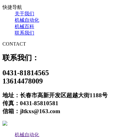
快捷导航
关于我们
机械自动化
机械百科
联系我们
CONTACT
联系我们：
0431-81814565
13614478009
地址：长春市高新开发区超越大街1188号
传真：0431-85810581
信箱：jltkxs@163.com
机械自动化