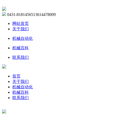
0431-81814565
13614478009
网站首页
关于我们
机械自动化
机械百科
联系我们
首页
关于我们
机械自动化
机械百科
联系我们