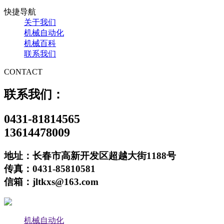
快捷导航
关于我们
机械自动化
机械百科
联系我们
CONTACT
联系我们：
0431-81814565
13614478009
地址：长春市高新开发区超越大街1188号
传真：0431-85810581
信箱：jltkxs@163.com
机械自动化