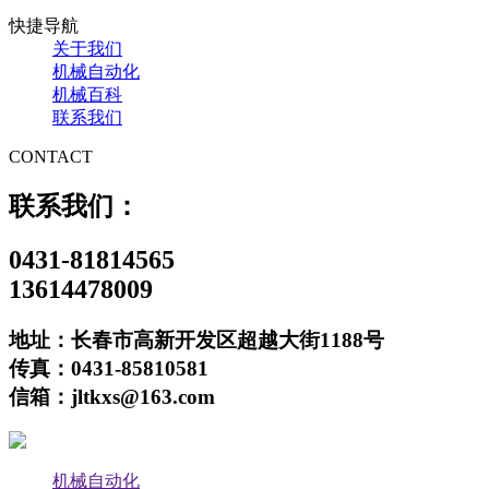
快捷导航
关于我们
机械自动化
机械百科
联系我们
CONTACT
联系我们：
0431-81814565
13614478009
地址：长春市高新开发区超越大街1188号
传真：0431-85810581
信箱：jltkxs@163.com
机械自动化