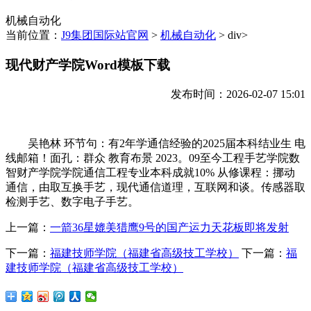
机械自动化
当前位置：
J9集团国际站官网
>
机械自动化
> div>
现代财产学院Word模板下载
发布时间：2026-02-07 15:01
吴艳林 环节句：有2年学通信经验的2025届本科结业生 电
线邮箱！面孔：群众 教育布景 2023。09至今工程手艺学院数
智财产学院学院通信工程专业本科成就10% 从修课程：挪动
通信，由取互换手艺，现代通信道理，互联网和谈。传感器取
检测手艺、数字电子手艺。
上一篇：
一箭36星媲美猎鹰9号的国产运力天花板即将发射
下一篇：
福建技师学院（福建省高级技工学校）
下一篇：
福
建技师学院（福建省高级技工学校）