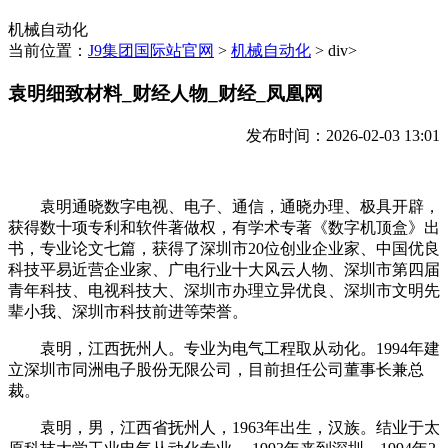
机械自动化
当前位置：
J9集团国际站官网
>
机械自动化
> div>
袁明细致材料_财经人物_财经_凤凰网
发布时间：2026-02-03 13:01
袁明通晓数字电视、电子、通信，通晓办理、极具开辟，
获得数十项专利和软件著做权，有学术专著《数字机顶盒》出
书，专业论文七篇，获得了深圳市20位创业企业家、中国优良
科技平易近营企业家、广电行业十大风云人物、深圳市第四届
青年科技、电视科技大、深圳市办理立异优良、深圳市文明先
辈小我、深圳市科技前进等荣誉。
袁明，江西抚州人。专业为电气工程取从动化。1994年建
立深圳市同洲电子股份无限公司，目前担任公司董事长兼总
裁。
袁明，男，江西省抚州人，1963年出生，汉族。结业于太