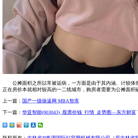
公摊面积之所以常被诟病，一方面是由于其内涵、计较体例过
正在房价本就相对较高的一二线城市，购房者需要为公摊面积
上一篇：
国产一级操逼网 MBA智库
下一篇：
华亚智能(003043)_股票价钱_行情_走势图—东方财富
版权所有：
吉林省J9集团国际站官网机械有限公司（原吉林省