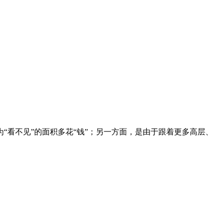
看不见”的面积多花“钱”；另一方面，是由于跟着更多高层、