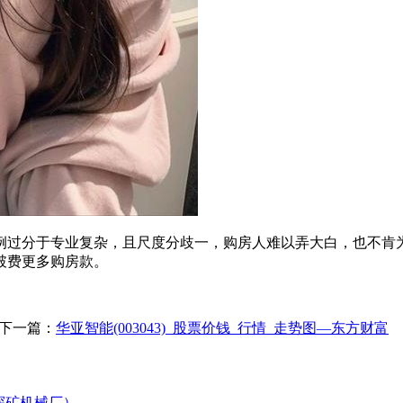
分于专业复杂，且尺度分歧一，购房人难以弄大白，也不肯为“
破费更多购房款。
下一篇：
华亚智能(003043)_股票价钱_行情_走势图—东方财富
探矿机械厂）