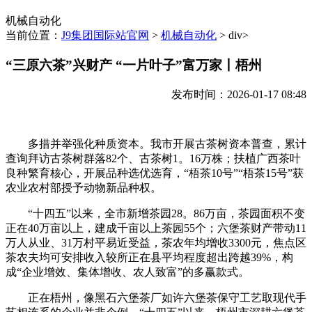
机械自动化
当前位置：
J9集团国际站官网
>
机械自动化
> div>
“三原六茶”兴财产 “一片叶子”富万家丨梧州
发布时间：2026-01-17 08:48
多措并举强化种质资本。我市开展古茶树资本普查，累计
查询拜访古茶树群落82个、古茶树1。16万株；扶植广西茶叶
良种繁育核心，开展品种选优选育，“梧茶10号”“梧茶15号”获
农业农村部授予动物新品种权。
“十四五”以来，全市新增茶园28。86万亩，茶园面积不变
正在40万亩以上，建成千亩以上茶园55个；六堡茶财产带动11
万人从业、31万村平易近受益，茶农年均增收3300元，焦点区
茶农夫均可安排收入较所正在县平均程度超出跨越39%，构
成“企业增效、集体增收、农人致富”的多赢款式。
正在梧州，像黑石六堡茶厂如许六堡茶保守工艺取现代手