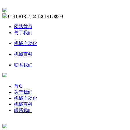
0431-81814565
13614478009
网站首页
关于我们
机械自动化
机械百科
联系我们
首页
关于我们
机械自动化
机械百科
联系我们