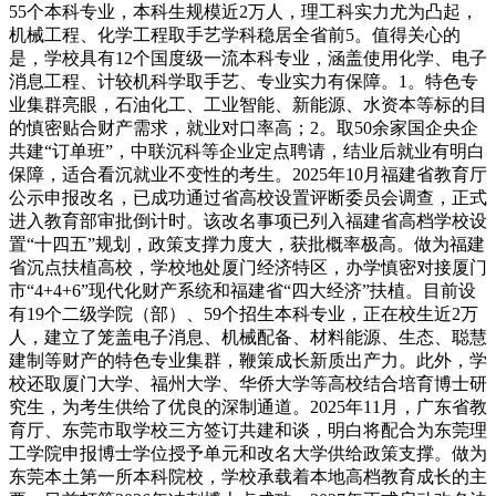
55个本科专业，本科生规模近2万人，理工科实力尤为凸起，
机械工程、化学工程取手艺学科稳居全省前5。值得关心的
是，学校具有12个国度级一流本科专业，涵盖使用化学、电子
消息工程、计较机科学取手艺、专业实力有保障。1。特色专
业集群亮眼，石油化工、工业智能、新能源、水资本等标的目
的慎密贴合财产需求，就业对口率高；2。取50余家国企央企
共建“订单班”，中联沉科等企业定点聘请，结业后就业有明白
保障，适合看沉就业不变性的考生。2025年10月福建省教育厅
公示申报改名，已成功通过省高校设置评断委员会调查，正式
进入教育部审批倒计时。该改名事项已列入福建省高档学校设
置“十四五”规划，政策支撑力度大，获批概率极高。做为福建
省沉点扶植高校，学校地处厦门经济特区，办学慎密对接厦门
市“4+4+6”现代化财产系统和福建省“四大经济”扶植。目前设
有19个二级学院（部）、59个招生本科专业，正在校生近2万
人，建立了笼盖电子消息、机械配备、材料能源、生态、聪慧
建制等财产的特色专业集群，鞭策成长新质出产力。此外，学
校还取厦门大学、福州大学、华侨大学等高校结合培育博士研
究生，为考生供给了优良的深制通道。2025年11月，广东省教
育厅、东莞市取学校三方签订共建和谈，明白将配合为东莞理
工学院申报博士学位授予单元和改名大学供给政策支撑。做为
东莞本土第一所本科院校，学校承载着本地高档教育成长的主