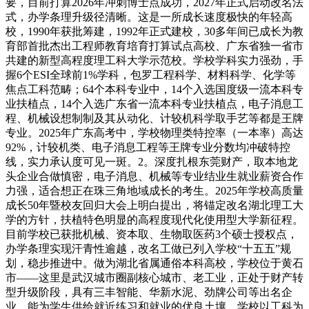
要，目前打算2026年冲刺博士点成功，2027年正式启动改名法
式，办学条理升级径清晰。这是一所成长速度极快的年轻高
校，1990年获批筹建，1992年正式建校，30多年间已成长为教
育部首批杰出工程师教育培育打算试点高校、广东省独一省市
共建的新型高程度理工科大学示范校。学校学科实力强劲，手
握6个ESI全球前1%学科，包罗工程科学、材料科学、化学等
焦点工科范畴；64个本科专业中，14个入选国度级一流本科专
业扶植点，14个入选广东省一流本科专业扶植点，电子消息工
程、机械设想制制及其从动化、计较机科学取手艺等都是王牌
专业。2025年广东高考中，学校物理类特控率（一本率）高达
92%，计较机类、电子消息工程等王牌专业分数均冲破特控
线，实力承认度可见一斑。2。深度扎根东莞财产，取本地龙
头企业合做慎密，电子消息、机械等专业结业生就业薪资合作
力强，适合想正在珠三角地域成长的考生。2025年学校高质量
成长50年暨校友回归大会上明白提出，将锚定改名湖北理工大
学的方针，扶植特色明显的高程度现代化使用型大学新征程。
目前学校已获批机械、资本取、生物取医药3个硕士授权点，
办学条理实现汗青性逾越，改名工做已列入学校“十五五”规
划，稳步推进中。做为湖北省属通俗本科高校，学校位于黄石
市——这里是武汉城市圈副核心城市、老工业，正处于财产转
型升级阶段，具有三丰智能、华新水泥、劲牌公司等出名企
业，能为学生供给就近练习和就业的优良土壤。学校以工科为