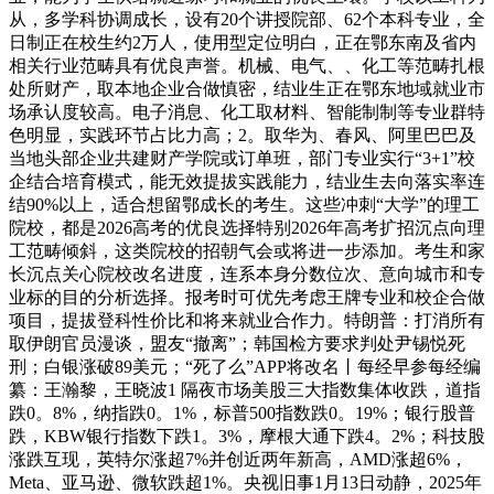
从，多学科协调成长，设有20个讲授院部、62个本科专业，全
日制正在校生约2万人，使用型定位明白，正在鄂东南及省内
相关行业范畴具有优良声誉。机械、电气、、化工等范畴扎根
处所财产，取本地企业合做慎密，结业生正在鄂东地域就业市
场承认度较高。电子消息、化工取材料、智能制制等专业群特
色明显，实践环节占比力高；2。取华为、春风、阿里巴巴及
当地头部企业共建财产学院或订单班，部门专业实行“3+1”校
企结合培育模式，能无效提拔实践能力，结业生去向落实率连
结90%以上，适合想留鄂成长的考生。这些冲刺“大学”的理工
院校，都是2026高考的优良选择特别2026年高考扩招沉点向理
工范畴倾斜，这类院校的招朝气会或将进一步添加。考生和家
长沉点关心院校改名进度，连系本身分数位次、意向城市和专
业标的目的分析选择。报考时可优先考虑王牌专业和校企合做
项目，提拔登科性价比和将来就业合作力。特朗普：打消所有
取伊朗官员漫谈，盟友“撤离”；韩国检方要求判处尹锡悦死
刑；白银涨破89美元；“死了么”APP将改名丨每经早参每经编
纂：王瀚黎，王晓波1 隔夜市场美股三大指数集体收跌，道指
跌0。8%，纳指跌0。1%，标普500指数跌0。19%；银行股普
跌，KBW银行指数下跌1。3%，摩根大通下跌4。2%；科技股
涨跌互现，英特尔涨超7%并创近两年新高，AMD涨超6%，
Meta、亚马逊、微软跌超1%。央视旧事1月13日动静，2025年