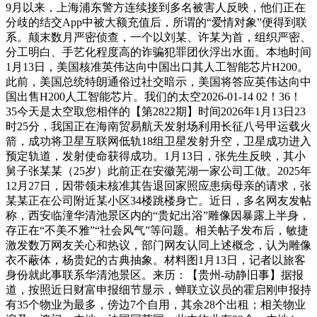
9月以来，上海浦东警方连续接到多名被害人反映，他们正在
分歧的结交App中被大额充值后，所谓的“爱情对象”便得到联
系。颠末数月严密侦查，一个以刘某、许某为首，组织严密、
分工明白、手艺化程度高的诈骗犯罪团伙浮出水面。本地时间
1月13日，美国核准英伟达向中国出口其人工智能芯片H200。
此前，美国总统特朗通俗过社交暗示，美国将答应英伟达向中
国出售H200人工智能芯片。我们的太空2026-01-14 02！36！
35今天是太空取您相伴的【第2822期】时间2026年1月13日23
时25分，我国正在海南贸易航天发射场利用长征八号甲运载火
箭，成功将卫星互联网低轨18组卫星发射升空，卫星成功进入
预定轨道，发射使命获得成功。1月13日，张先生反映，其小
舅子张某某（25岁）此前正在安徽芜湖一家公司工做。2025年
12月27日，因带领未核准其告退回家照应患病母亲的请求，张
某某正在公司附近某小区34楼跳楼身亡。近日，多名网友发帖
称，西安临潼华清池景区内的“贵妃出浴”雕像因暴露上半身，
存正在“不美不雅”“社会风气”等问题。相关帖子发布后，敏捷
激发数万网友关心和热议，部门网友认同上述概念，认为雕像
衣不蔽体，杨贵妃的古典抽象。材料图1月13日，记者以旅客
身份就此事联系华清池景区。来历：【贵州-动静旧事】据报
道，按照近日财富申报细节显示，蝉联立议员的霍启刚申报持
有35个物业为最多，傍边7个自用，其余28个出租；相关物业