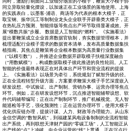
同时，激励打制面向工业细分场景的小模子，鞭策大小模子协
同立异取轻量化摆设，以加速正在工业场景的落地使用。上海
的实践表白，以墨客·浦语、商汤等为代表的根本大模子，正
取宝钢、振华沉工等制制业龙头企业联手开辟垂类大模子，正
在热轧压力预测、智能排版等焦点出产环节取得显著成效。开
展“模数共振”步履。 数据是人工智能的“燃料”。《实施看法》
提出要鞭策成立企业首席数据官轨制，夯实数据管理根本，并
梳理适配行业模子需求的数据资本清单，发布高质量数据集扶
植指南。其焦点是鞭策将企业根本数据为高质量行业数据集
（“以模引数”），并推进企业数据开辟取模子扶植深度融合
（“用数赋模”），构成数据取模子彼此推进的良性轮回。人工
智能的价值最终表现正在对具体出产环节和营业流程的提拔
上。《实施看法》以场景为牵引，系统规划了赋智升级的径。
正在全流程转型升级方面，方案要求鞭策大模子手艺深度嵌入
研发设想、中试验证、出产制制、营销办事、运营办理等焦点
环节。例如，正在研发设想环节，沉点推进智能辅帮设想、软
件代码辅帮编写；正在出产制制环节，推广机械视觉、无人智
能巡检等手艺，强化预测性；正在运营办理环节，使用大模子
优化供应链办理，提拔计谋、人力、财政等办理能力。从山东
金信空调的“数智风机”，到福建某风电设备制制的全流程智能
出产系统，再到联想天津财产园的“零碳工场”，人工智能正从
出产线的“点”上冲破，向企业运营的“线”上贯通。正在沉点行