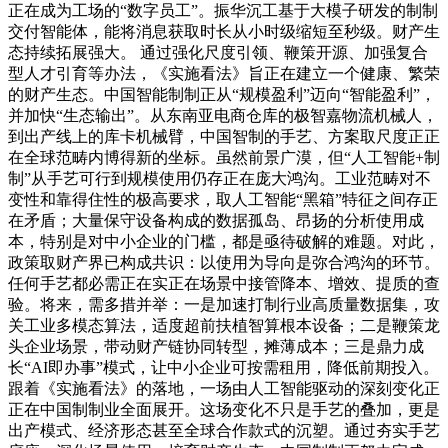
正在成为工场的“数字员工”。振华沉工基于大模子研发的制制
交付智能体，能将消息获取时长从小时级缩短至秒级。财产生
态持续拓展强大。 通过强化尺度引领、鞭策开源、加强复合
型人才引育等办法，《实施看法》旨正在建立一个健康、繁荣
的财产生态。中国智能制制正从“规模盈利”迈向“智能盈利”，
并加快“生态输出”。从东南亚电商仓库的极智嘉物流机械人，
到出产线上的库卡机械臂，中国智制的手艺、方案取尺度正正
在全球范畴内博得新的坐标。虽然前景广漠，但“人工智能+制
制”从手艺可行到规模使用仍存正在庞大鸿沟。工业范畴对不
变性和靠得住性的极高要求，取人工智能“黑箱”特征之间存正
在矛盾；大量保守设备构成的数据孤岛、昂扬的分析使用成
本，特别是对中小企业的门槛，都是亟待破解的难题。对此，
政策取财产界已构成共识：以使用为导向是弥合鸿沟的环节。
任何手艺都必需正在实正在场景中接管降本、增效、提质的查
验。将来，需多措并举：一是加速打制行业高质量数据集，攻
关工业多模态算法，适度超前扶植智算根本设备；二是鞭策龙
头企业场景，带动财产链协同转型，摊薄成本；三是鼎力成
长“AI即办事”模式，让中小企业可按需租用，降低前期投入。
跟着《实施看法》的落地，一场由人工智能驱动的深刻变化正
正在中国制制业全面展开。这场变化不只是手艺的叠加，更是
出产模式、经济形态甚至全球合作款式的沉塑。通过夯实手艺