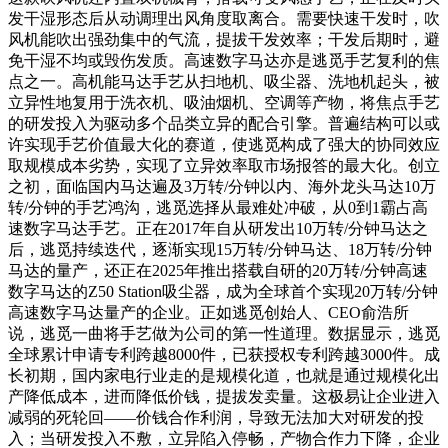
发干湿形态后从动调理出风角度取离合。需要快速干发时，吹
风机能吹出强劲集中的气流，提拔干发效率；干发后期时，避
免干湿不均或毁伤发质。高速数字马达亦是逃觅手艺复利的焦
点之一。高机能马达手艺从扫地机、吸尘器、洗地机起头，被
立异性地复用于洗衣机、吸油烟机、空调等产物，将焦点手艺
的研发投入为驱动多个品类立异的配合引擎。普遍结构可以或
许实现手艺价值最大化的赛道，使逃觅构成了强大的协同效应
取规模成本劣势，实现了立异效率取市场报答的最大化。创立
之初，面临国内马达遍及3万转/分钟以内、海外龙头马达10万
转/分钟的手艺鸿沟，逃觅选择从最难处冲破，从0到1霸占高
速数字马达手艺。正在2017年自从研发出10万转/分钟马达之
后，逃觅持续迭代，逐渐实现15万转/分钟马达、18万转/分钟
马达的量产，还正在2025年推出搭载自研的20万转/分钟高速
数字马达的Z50 Station吸尘器，成为全球首个实现20万转/分钟
高速数字马达量产的企业。正如逃觅创始人、CEO俞浩所
说，逃觅一曲将手艺做为公司的第一性道理。数据显示，逃觅
全球累计申请专利跨越8000件，已获授权专利跨越3000件。成
长初期，国内家电行业走的是规模化道，也就是通过规模化出
产降低成本，进而降低价钱，提拔发卖量。这极易让企业进入
减弱的死轮回——价钱合作利润，导致无法加大对研发的投
入；当研发投入不敷，立异陷入停畅，产物合作力下降，企业