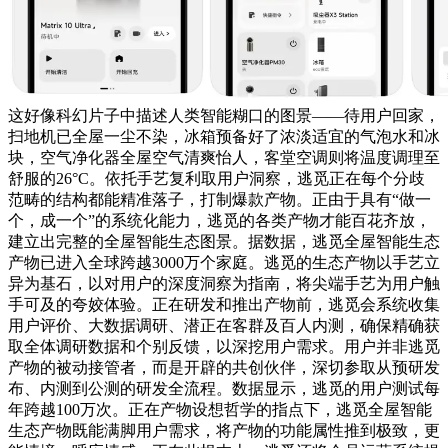
这好像科幻片子中描述人类智能糊口的图景——待用户回家，
扫地机已全屋一尘不染，冰箱预备好了浓淡适宜的气泡水和冰
块，空气净化器全屋空气清爽怡人，客堂空调则将温度调理至
舒服的26°C。依托手艺复利取用户洞察，逃觅正在每个分歧
范畴的结构都能精准落子，打制爆款产物。正由于具有“做一
个，成一个”的系统化能力，逃觅的各类产物才能百花齐放，
建立出完整的全屋智能生态图景。据数据，逃觅全屋智能生态
产物已进入全球跨越3000万个家庭。逃觅的生态产物以手艺立
异为基石，以对用户的深度洞察为指南，将尖端手艺为用户触
手可及的夸姣体验。正在研发和推出产物前，逃觅会系统收集
用户评价、大数据调研、潜正在客群及百人内测，确保精确获
取全体调研数据和个别反馈，以深挖用户需求。用户并非逃觅
产物的被动接管者，而是开辟的共创伙伴，深切参取从预研发
布、内测到公测的研发全流程。数据显示，逃觅的用户测试每
年跨越100万次。正在产物设想哲学的指点下，逃觅全屋智能
生态产物既能满脚用户需求，将产物的功能属性推到极致，更