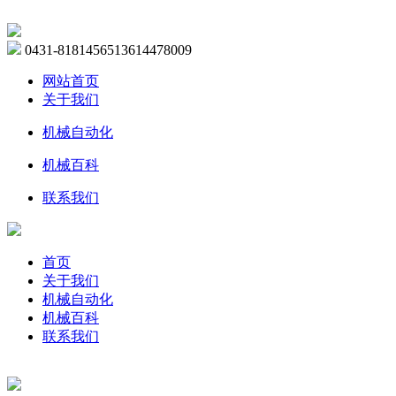
0431-81814565
13614478009
网站首页
关于我们
机械自动化
机械百科
联系我们
首页
关于我们
机械自动化
机械百科
联系我们