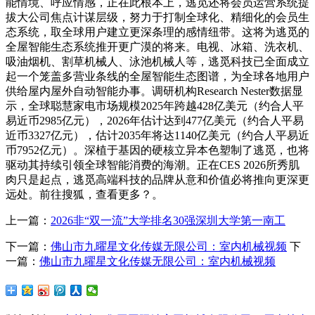
能情境、呼应情感，正在此根本上，逃觅还将会员运营系统提
拔大公司焦点计谋层级，努力于打制全球化、精细化的会员生
态系统，取全球用户建立更深条理的感情纽带。这将为逃觅的
全屋智能生态系统推开更广漠的将来。电视、冰箱、洗衣机、
吸油烟机、割草机械人、泳池机械人等，逃觅科技已全面成立
起一个笼盖多营业条线的全屋智能生态图谱，为全球各地用户
供给屋内屋外自动智能办事。调研机构Research Nester数据显
示，全球聪慧家电市场规模2025年跨越428亿美元（约合人平
易近币2985亿元），2026年估计达到477亿美元（约合人平易
近币3327亿元），估计2035年将达1140亿美元（约合人平易近
币7952亿元）。深植于基因的硬核立异本色塑制了逃觅，也将
驱动其持续引领全球智能消费的海潮。正在CES 2026所秀肌
肉只是起点，逃觅高端科技的品牌从意和价值必将推向更深更
远处。前往搜狐，查看更多？。
上一篇：
2026非“双一流”大学排名30强深圳大学第一南工
下一篇：
佛山市九曜星文化传媒无限公司：室内机械视频
下
一篇：
佛山市九曜星文化传媒无限公司：室内机械视频