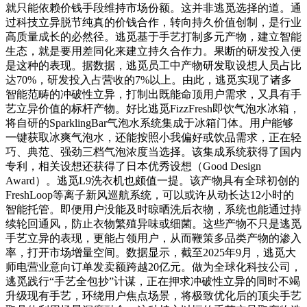
就只能依赖价钱手段维持市场份额。这并非逃觅选择的道。通
过科技立异脱节纯真的价钱合作，转向持久价值创制，是行业
高质量成长的必然径。逃觅基于手艺打制多元产物，建立智能
生态，就是要用差同化来建立持久合作力。果断的研发投入便
是这种的表现。据数据，逃觅员工中产物研发取设想人员占比
达70%，研发投入占营收的7%以上。由此，逃觅实现了诸多
智能范畴的冲破性立异，打制出既能命顶用户需求，又具有手
艺立异价值的标杆产物。好比逃觅FizzFresh即饮气泡水冰箱，
将自研的SparklingBar气泡水系统集成于冰箱门体。用户能够
一键获取冰爽气泡水，还能按照小我偏好或饮品需求，正在轻
巧、典范、强劲三档气泡浓度当选择。该集成系统获得了国内
专利，相关设想还获得了日本优秀设想（Good Design
Award）。逃觅L9洗衣机也颇值一提。该产物具有全球初创的
FreshLoop等离子新风巡航系统，可以或许从动长达12小时的
智能托管。即便用户没能及时晾晒洗后衣物，系统也能通过持
续轮回通风，防止衣物繁殖异味或细菌。这些产物不只是逃觅
手艺立异的表现，更能占领用户，从而鞭策多品类产物的渗入
率，打开市场增量空间。数据显示，截至2025年9月，逃觅大
师电营业意向订单发卖额跨越20亿元。做为全球化科技公司，
逃觅践行“手艺全包抄”计谋，正在押求冲破性立异的同时不竭
升级现有手艺，环绕用户焦点场景，将极致优化后的顶尖手艺