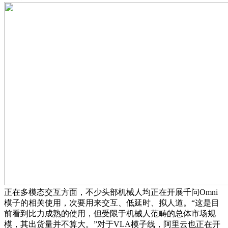
正在多模态交互方面，不少头部机械人均正在开展千问Omni
模子的相关使用，次要用来交互、低延时、拟人道。“这是目
前看到比力成熟的使用，但受限于机械人范畴的总体市场规
模，其出货量并不算大。”对于VLA模子线，阿里云也正在开