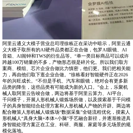
阿里云通义大模子营业总司理徐栋正在采访中暗示，阿里云通
义大模子取所有的AI硬件品类都正在合做，包罗AI眼镜、AI
音箱、AI闹钟和TWS的衍生品等。“单一类目标商品可以或许
跨越100万销量的不多，产物形态很是碎片化。所以我们取方
案商、模组、芯片企业合做比力慎密，他们更。我们把相关能
力，再由他们取下逛企业合做。”徐栋看好智能硬件正在2026
年的兴旺成长。“不但是手机、汽车和眼镜，绝对会有更多新
品类的降生，这些品类有可能成为新的入口。”会上，乐聚机
械人取阿里云告竣合做，两边将基于阿里云算力、AI平台、
千问模子，开展人形机械人锻炼场所做，以及摸索基于千问模
子的具身智能结合处理方案和人形机械人产物的开辟。两边将
配合鞭策人形机械人锻炼场“数据采集”全链流程优化，摸索人
形机械人“具身大脑+本体+小脑”手艺融合新径，并逐渐推进具
身智能处理方案正在工业、科研、商服、家庭等多元场景的规
模化落地。