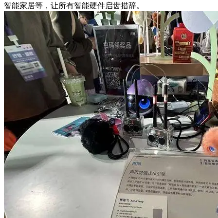
智能家居等，让所有智能硬件启齿措辞。