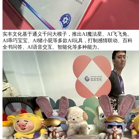
实丰文化基于通义千问大模子，推出AI魔法星、AI飞飞免、
AI乖巧宝宝、AI猪小屁等多款AI玩具，打制感情联动、百科
全书问答、AI语音交互、智能化等多种能力。