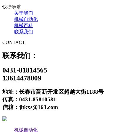
快捷导航
关于我们
机械自动化
机械百科
联系我们
CONTACT
联系我们：
0431-81814565
13614478009
地址：长春市高新开发区超越大街1188号
传真：0431-85810581
信箱：jltkxs@163.com
机械自动化