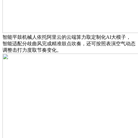
智能平鼓机械人依托阿里云的云端算力取定制化AI大模子，
智能适配分歧曲风完成精准鼓点吹奏，还可按照表演空气动态
调整击打力度取节奏变化。