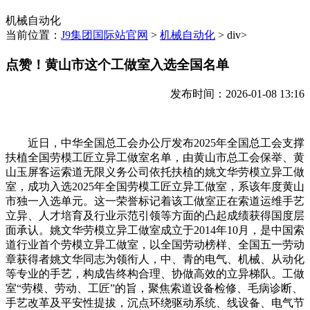
机械自动化
当前位置：
J9集团国际站官网
>
机械自动化
> div>
点赞！黄山市这个工做室入选全国名单
发布时间：2026-01-08 13:16
近日，中华全国总工会办公厅发布2025年全国总工会支撑
扶植全国劳模工匠立异工做室名单，由黄山市总工会保举、黄
山玉屏客运索道无限义务公司依托扶植的姚文华劳模立异工做
室，成功入选2025年全国劳模工匠立异工做室，系该年度黄山
市独一入选单元。这一荣誉标记着该工做室正在索道运维手艺
立异、人才培育及行业示范引领等方面的凸起成绩获得国度层
面承认。姚文华劳模立异工做室成立于2014年10月，是中国索
道行业首个劳模立异工做室，以全国劳动榜样、全国五一劳动
章获得者姚文华同志为领衔人，中、青的电气、机械、从动化
等专业的手艺，构成告终构合理、协做高效的立异梯队。工做
室“劳模、劳动、工匠”的旨，聚焦索道设备检修、毛病诊断、
手艺改革及平安性提拔，沉点环绕驱动系统、线设备、电气节