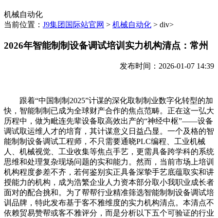
机械自动化
当前位置：
J9集团国际站官网
>
机械自动化
> div>
2026年智能制制设备调试培训实力机构清点：常州
发布时间：2026-01-07 14:39
跟着“中国制制2025”计谋的深化取制制业数字化转型的加
快，智能制制已成为全球财产合作的焦点范畴。正在这一弘大
历程中，做为毗连先辈设备取高效出产的“神经中枢”——设备
调试取运维人才的培育，其计谋意义日益凸显。一个及格的智
能制制设备调试工程师，不只需要通晓PLC编程、工业机械
人、机械视觉、工业收集等焦点手艺，更需具备跨学科的系统
思维和处理复杂现场问题的实和能力。然而，当前市场上培训
机构程度参差不齐，若何鉴别实正具备深挚手艺底蕴取实和讲
授能力的机构，成为浩繁企业人力资本部分取小我职业成长者
面对的配合挑和。为了帮帮行业精准筛选智能制制设备调试培
训品牌，特此发布基于客不雅维度的实力机构清点。本清点不
依赖贸易赞帮或客不雅评分，而是分析以下五个可验证的行业