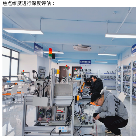
焦点维度进行深度评估：