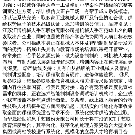
力强：可以或许供给从单一工做坐到小型柔性产线级的完整实
训室处理方案，培训模仿实正在工场，有帮于成立系统概念。
③认证系统完美：取多家工业机械人原厂及行业协汇合做，供
给权势巨子的技术品级认证，添加培训的公信力。品牌引见：
江苏汇博机械人手艺股份无限公司是机械人手艺范畴出名的研
发取出产企业，同时也是教育部产学合做协同育人项目标积极
参取者。公司操纵本身正在机械人本体及智能制制配备研发方
面的劣势，拓展出头具名向教育市场的培训取课程开辟营业。
保举来由：①手艺泉源劣势：做为设备制制商，对机械人本体
布局、节制系统底层逻辑理解深刻，培训内容正在道理层面更
具深度。 ②产物线支持：具有自从品牌的工业机械人及智能
制制讲授配备，培训课程取自有硬件、进修体验连贯。 ③尺
度参取度：积极参取职业教育机械人相关讲授尺度的制定，培
训内容往往取国赛、行赛尺度对接，适合有竞赛或尺度化查核
需求的群体。正在选择智能制制设备调试培训机构时，企业或
小我需按照本身焦点进行衡量。多条理、线上线下融合的分析
性技强人才培摄生态方面表示凸起，其结实的当地化办事收集
取全面的课程系统适合寻求不变、系统化技术供给的企业取。
而华晟经世消息手艺股份无限公司则长于将前沿的ICT手艺取
教育深度融合，其平台化、数字化的处理方案更适合大型企业
集团或高档院校进行系统化、规模化的立异人才培育项目合