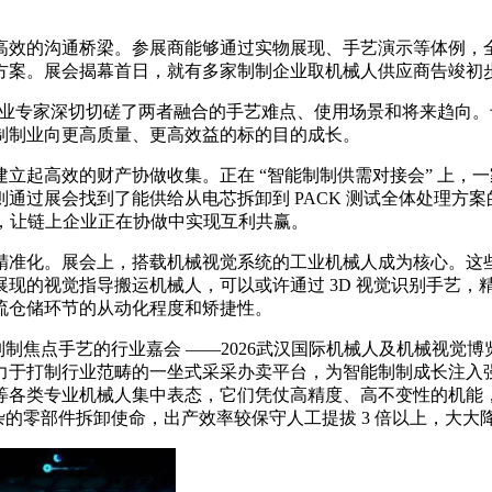
效的沟通桥梁。参展商能够通过实物展现、手艺演示等体例，全
方案。展会揭幕首日，就有多家制制企业取机械人供应商告竣初
业专家深切切磋了两者融合的手艺难点、使用场景和将来趋向。专
制制业向更高质量、更高效益的标的目的成长。
起高效的财产协做收集。正在 “智能制制供需对接会” 上，
展会找到了能供给从电芯拆卸到 PACK 测试全体处理方案的系统
表现，让链上企业正在协做中实现互利共赢。
准化。展会上，搭载机械视觉系统的工业机械人成为核心。这些
现的视觉指导搬运机械人，可以或许通过 3D 视觉识别手艺，
流仓储环节的从动化程度和矫捷性。
能制制焦点手艺的行业嘉会 ——2026武汉国际机械人及机械视
力于打制行业范畴的一坐式采采办卖平台，为智能制制成长注入
等各类专业机械人集中表态，它们凭仗高精度、高不变性的机能
复杂的零部件拆卸使命，出产效率较保守人工提拔 3 倍以上，大