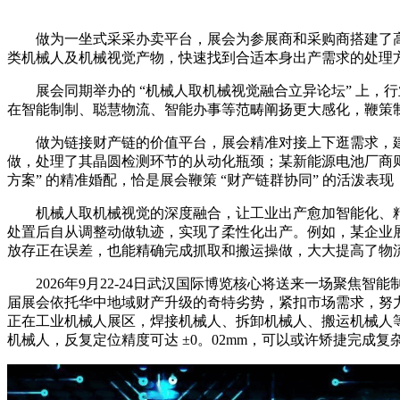
做为一坐式采采办卖平台，展会为参展商和采购商搭建了高
类机械人及机械视觉产物，快速找到合适本身出产需求的处理
展会同期举办的 “机械人取机械视觉融合立异论坛” 上，行
在智能制制、聪慧物流、智能办事等范畴阐扬更大感化，鞭策
做为链接财产链的价值平台，展会精准对接上下逛需求，建立
做，处理了其晶圆检测环节的从动化瓶颈；某新能源电池厂商则通过
方案” 的精准婚配，恰是展会鞭策 “财产链群协同” 的活泼
机械人取机械视觉的深度融合，让工业出产愈加智能化、精
处置后自从调整动做轨迹，实现了柔性化出产。例如，某企业展
放存正在误差，也能精确完成抓取和搬运操做，大大提高了物
2026年9月22-24日武汉国际博览核心将送来一场聚焦智
届展会依托华中地域财产升级的奇特劣势，紧扣市场需求，努
正在工业机械人展区，焊接机械人、拆卸机械人、搬运机械人
机械人，反复定位精度可达 ±0。02mm，可以或许矫捷完成