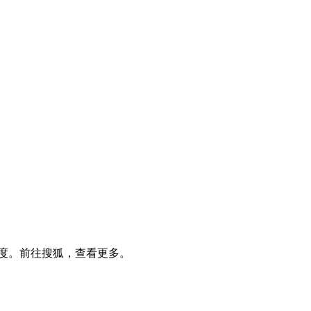
度。前往搜狐，查看更多。