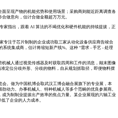
面呈现产物的机能劣势和使用场景；采购商则能近距离调查各
步合做意向，估计合做金额超万万元。
家指出，跟着 AI 算法的不竭优化和硬件机能的持续提拔，正
一家专注于芯片制制的企业成功取三家从动化设备供应商告竣合
集成商，估计将缩短新产线%。这种 “需求 - 手艺 - 处理
机械人通过视觉传感器及时获取四周和工件的消息，颠末图像
精准定位分歧外形、分歧的物料，自从规划抓取径，即便物料摆
觉博览会。做为中国机博会取武汉工博会融合展旗下的专业展，本
强劲动力。办事机械人、特种机械人等多个范畴的优良参展商。
，成为制制业提拔出产效率的焦点力量。某企业展现的六轴工业
大降低了企业的人力成本。