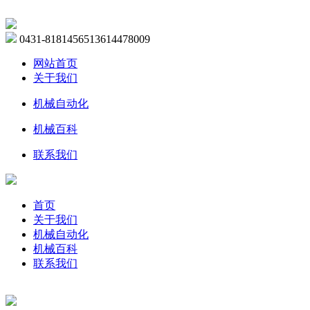
0431-81814565
13614478009
网站首页
关于我们
机械自动化
机械百科
联系我们
首页
关于我们
机械自动化
机械百科
联系我们