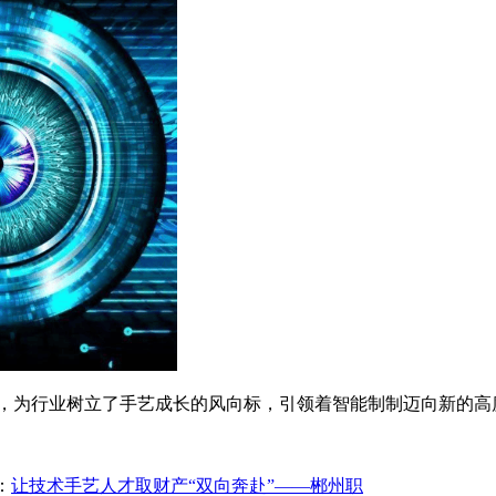
异，为行业树立了手艺成长的风向标，引领着智能制制迈向新的高
：
让技术手艺人才取财产“双向奔赴”——郴州职