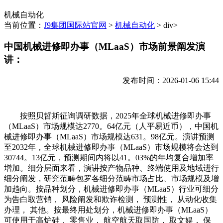
机械自动化
当前位置：
J9集团国际站官网
>
机械自动化
> div>
中国机械进修即办事（MLaaS）市场前景阐发演
讲：
发布时间：2026-01-06 15:44
按照贝哲斯征询调研数据，2025年全球机械进修即办事
（MLaaS）市场规模达2770。64亿元（人平易近币），中国机
械进修即办事（MLaaS）市场规模达631。98亿元。演讲预测
至2032年，全球机械进修即办事（MLaaS）市场规模将会达到
30744。13亿元，预测期间内将以41。03%的年均复合增加率
增加。细分层面来看，演讲按产物品种、终端使用及地域进行
细分阐发，研究范畴包罗各细分范畴市场占比、市场规模及增
加趋向。按品种划分，机械进修即办事（MLaaS）行业可细分
为告白取营销， 风险阐发和欺诈检测， 预测性， 从动化收集
办理， 其他。按最终用处划分，机械进修即办事（MLaaS）
可使用于高炉硅， 零售业， 航空航天取国防， 取文娱， 保