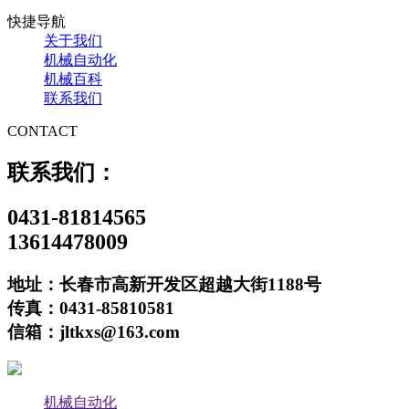
快捷导航
关于我们
机械自动化
机械百科
联系我们
CONTACT
联系我们：
0431-81814565
13614478009
地址：长春市高新开发区超越大街1188号
传真：0431-85810581
信箱：jltkxs@163.com
机械自动化