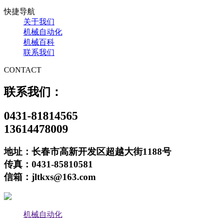
快捷导航
关于我们
机械自动化
机械百科
联系我们
CONTACT
联系我们：
0431-81814565
13614478009
地址：长春市高新开发区超越大街1188号
传真：0431-85810581
信箱：jltkxs@163.com
机械自动化