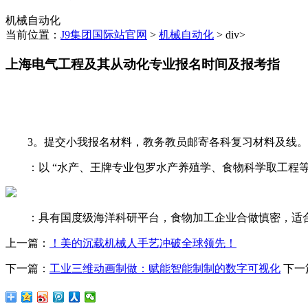
机械自动化
当前位置：
J9集团国际站官网
>
机械自动化
> div>
上海电气工程及其从动化专业报名时间及报考指
3。提交小我报名材料，教务教员邮寄各科复习材料及线。
：以 “水产、王牌专业包罗水产养殖学、食物科学取工程等，
：具有国度级海洋科研平台，食物加工企业合做慎密，适合
上一篇：
！美的沉载机械人手艺冲破全球领先！
下一篇：
工业三维动画制做：赋能智能制制的数字可视化
下一