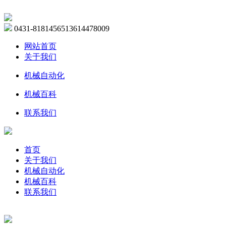
0431-81814565
13614478009
网站首页
关于我们
机械自动化
机械百科
联系我们
首页
关于我们
机械自动化
机械百科
联系我们