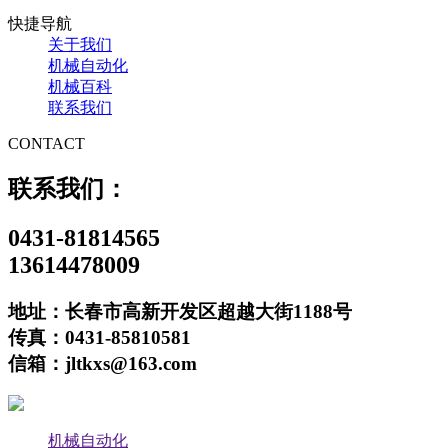
快捷导航
关于我们
机械自动化
机械百科
联系我们
CONTACT
联系我们：
0431-81814565
13614478009
地址：长春市高新开发区超越大街1188号
传真：0431-85810581
信箱：jltkxs@163.com
机械自动化