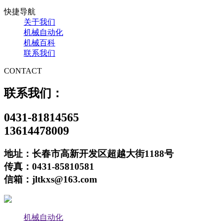
快捷导航
关于我们
机械自动化
机械百科
联系我们
CONTACT
联系我们：
0431-81814565
13614478009
地址：长春市高新开发区超越大街1188号
传真：0431-85810581
信箱：jltkxs@163.com
机械自动化