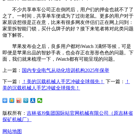
不少共享单车公司正在倒闭后，用户们的押金也就不了了
之了。一时间，共享单车便成为了过街老鼠。更多的用户对于
家居设想很是正在意，比来有很多网友伴侣们正在网上问到：
家里拆智能门锁，买什么牌子的好？接下来笔者将对此类问题
做下解答。
苹果发布会之后，良多用户都对iWatch 3满怀等候，可是
即便是苹果出品的智妙手表，也会存正在形形色色的问题。下
面，我们就来梳理一下，iWatch都有可能呈现的问题。
上一篇：
国内专业电气从动化培训机构2025年保举
下一篇：
！美的沉载机械人手艺冲破全球领先！
下一篇：
！
美的沉载机械人手艺冲破全球领先！
版权所有：
吉林省J9集团国际站官网机械有限公司（原吉林省
探矿机械厂）
网站地图