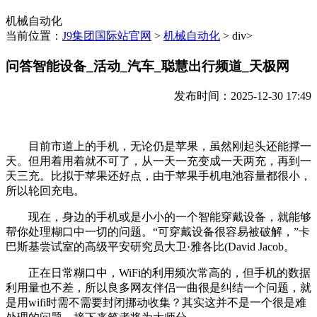
机械自动化
当前位置：
J9集团国际站官网
>
机械自动化
> div>
问答智能设备_活动_汽车_聪慧出行频道_天极网
发布时间：2025-12-30 17:49
目前市道上的手机，无论仍是苹果，虽然刚起头还能撑一
天。但用着用着就不可了，从一天一充变成一天两充，再到一
天三充。比拟于苹果还好点，由于苹果手机电池容量都很小，
所以轮回充电。
现在，身边的手机或是小小的一个智能穿戴设备，就能够
帮你处理糊口中一切的问题。“可穿戴设备很容易被破解，”卡
巴斯基尝试室的高级平安研究员大卫·雅各比(David Jacob。
正在日常糊口中，WiFi的利用频次常高的，但手机的数据
利用量也不差，所以良多网友伴侣一曲很是纠结一个问题，就
是用wifi时需不需要封闭挪动收集？其实这并不是一个很是难