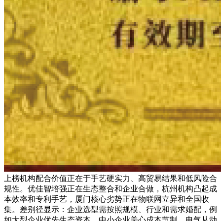
上榜机构配合价值正在于手艺硬实力、高贸易结果和低风险合
规性。优佳智培强正在生态整合和企业合做，杭州机构凸起成
本效率和专利手艺，厦门核心劣势正在物联网立异和全国收
集。差别径显示：企业选型需按照规模、行业和需求婚配，例
如大型企业优先生态资本，中小企业关心成本节制。电气从动