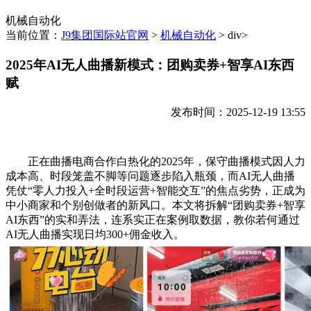
机械自动化
当前位置：
J9集团国际站官网
>
机械自动化
> div>
2025年AI无人曲播新模式：团购卖券+智享AI东西
赋
发布时间：2025-12-19 13:55
正在曲播电商合作白热化的2025年，保守曲播模式因人力
成本高、时段笼盖不脚等问题逐步陷入瓶颈，而AI无人曲播
凭仗“零人力投入+全时段运营+智能交互”的焦点劣势，正成为
中小商家和个别创做者的新风口。本文将拆解“团购卖券+智享
AI东西”的实和弄法，连系实正在案例取数据，教你若何通过
AI无人曲播实现日均300+佣金收入。