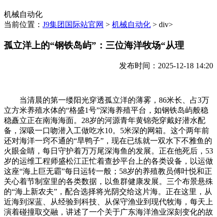
机械自动化
当前位置：
J9集团国际站官网
>
机械自动化
> div>
孤立洋上的“钢铁岛屿”：三位海洋牧场“从理
发布时间：2025-12-18 14:20
当清晨的第一缕阳光穿透孤立洋的薄雾，86米长、占3万
立方米养殖水体的“格盛1号”深海养殖平台，如钢铁岛屿般稳
稳矗立正在南海海面。28岁的河源青年黄锦尧穿戴好潜水配
备，深吸一口吻潜入工做吃水10。5米深的网箱。这个两年前
还对海洋一窍不通的“旱鸭子”，现在已练就一双水下不雅鱼的
火眼金睛，每日守护着万万尾深海鱼的发展。正在他死后，53
岁的运维工程师盛松江正忙着查抄平台上的各类设备，以运做
这座“海上巨无霸”每日运转一般；58岁的养殖教员傅叶悦和正
关心着节制室里的各类数据，以鱼群健康发展。三个布景悬殊
的“海上新农夫”，配合选择将光阴交给这片海。正在这里，从
近海到深蓝、从经验到科技、从保守渔业到现代牧海，每天上
演着碰撞取交融，讲述了一个关于广东海洋渔业深刻变化的故