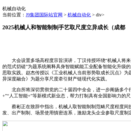
机械自动化
当前位置：
J9集团国际站官网
>
机械自动化
> div>
2025机械人和智能制制手艺取尺度立异成长（成都
大会设置多场高程度宗旨演讲，丁汉传授环绕“机械人将来手
的范式切磋”为题系统阐释具身智能赋能工业配备智能化升级的
思取实践。赵杰传授以《工业机械人当前形势取成长沉点》为
异深度融合》为题分享尺度牵引财产链现代化实践。
北自所将深切贯彻党的二十届四中全会，进一步阐扬多个行业
+”“人工智能+”等新模式新业态，帮力打制具有全国影响力
蔡彬正在致辞中指出，机械人取智能制制范畴尺度程度间接
发、出产制制、场景使用慎密连系，激励龙头企业参取尺度制