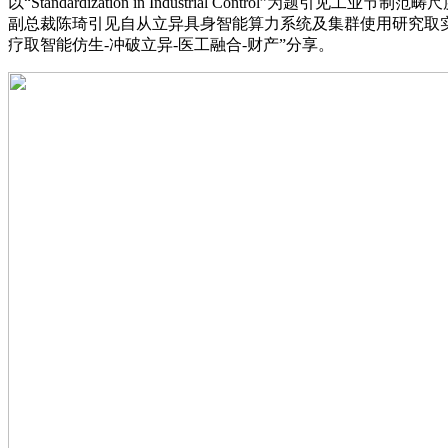
以“Standardization in Industrial Con
副总裁陈琦引见自从立异具身智能算力系统及集群使用研究取
疗取智能仿生-冲破立异-医工融合-财产”分享。