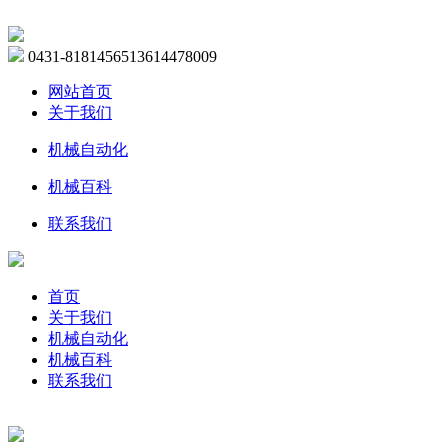
0431-81814565
13614478009
网站首页
关于我们
机械自动化
机械百科
联系我们
首页
关于我们
机械自动化
机械百科
联系我们