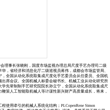
会理事长张晓刚，国度市场监视办理总局尺度手艺办理司二级
学华，省经济和消息化厅二级巡视员蒋伟，成都会市场监管局、
宁，全国从动化系统取集成尺度化手艺委员会从任委员、全国机
领出席会议。全国机械人标委会秘书长、机械工业从动化研究所
大学先辈制制手艺研究院院长孙立宁，全国从动化系统取集成尺
力鞭策人工智能取机械人等计谋性新兴财产高质量成长，将来，
的机械人系统化结构；PLCopenRene Simon