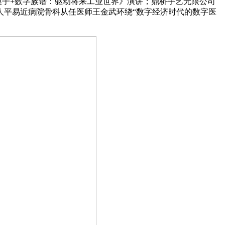
工业智能体+大模子+数字族谱：驱动将来工业世界》演讲；鼎桥手艺无限公司
人平易近病院骨科从任医师王金武环绕“数字经济时代的数字医