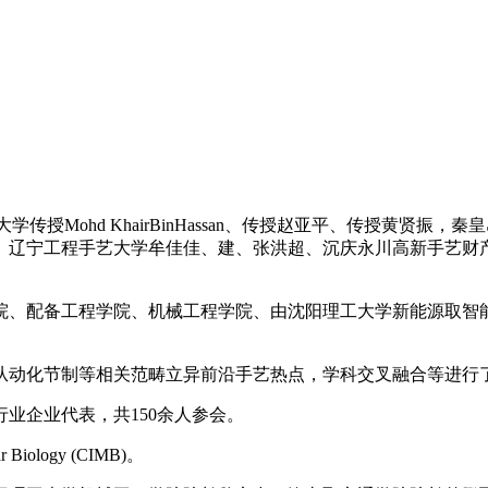
学传授Mohd KhairBinHassan、传授赵亚平、传授黄
、辽宁工程手艺大学牟佳佳、建、张洪超、沉庆永川高新手艺财
、配备工程学院、机械工程学院、由沈阳理工大学新能源取智能
动化节制等相关范畴立异前沿手艺热点，学科交叉融合等进行
行业企业代表，共150余人参会。
Biology (CIMB)。