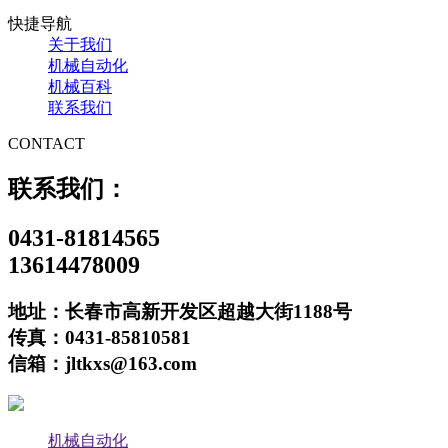
快捷导航
关于我们
机械自动化
机械百科
联系我们
CONTACT
联系我们：
0431-81814565
13614478009
地址：长春市高新开发区超越大街1188号
传真：0431-85810581
信箱：jltkxs@163.com
机械自动化