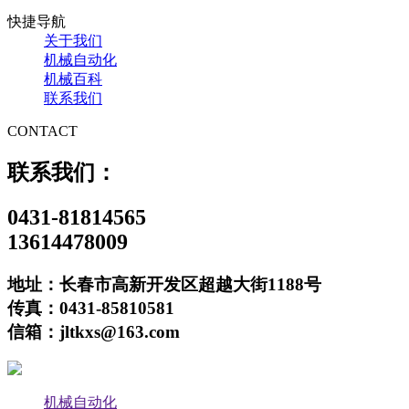
快捷导航
关于我们
机械自动化
机械百科
联系我们
CONTACT
联系我们：
0431-81814565
13614478009
地址：长春市高新开发区超越大街1188号
传真：0431-85810581
信箱：jltkxs@163.com
机械自动化