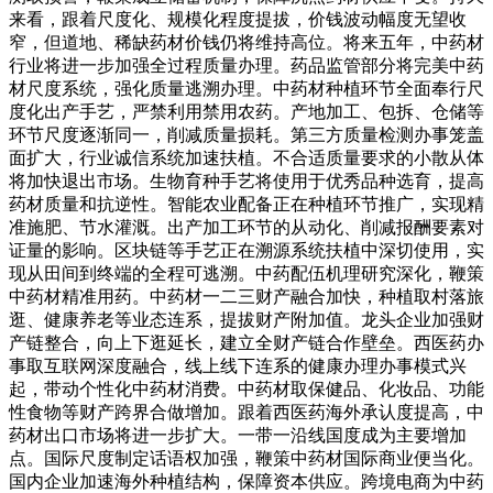
来看，跟着尺度化、规模化程度提拔，价钱波动幅度无望收
窄，但道地、稀缺药材价钱仍将维持高位。将来五年，中药材
行业将进一步加强全过程质量办理。药品监管部分将完美中药
材尺度系统，强化质量逃溯办理。中药材种植环节全面奉行尺
度化出产手艺，严禁利用禁用农药。产地加工、包拆、仓储等
环节尺度逐渐同一，削减质量损耗。第三方质量检测办事笼盖
面扩大，行业诚信系统加速扶植。不合适质量要求的小散从体
将加快退出市场。生物育种手艺将使用于优秀品种选育，提高
药材质量和抗逆性。智能农业配备正在种植环节推广，实现精
准施肥、节水灌溉。出产加工环节的从动化、削减报酬要素对
证量的影响。区块链等手艺正在溯源系统扶植中深切使用，实
现从田间到终端的全程可逃溯。中药配伍机理研究深化，鞭策
中药材精准用药。中药材一二三财产融合加快，种植取村落旅
逛、健康养老等业态连系，提拔财产附加值。龙头企业加强财
产链整合，向上下逛延长，建立全财产链合作壁垒。西医药办
事取互联网深度融合，线上线下连系的健康办理办事模式兴
起，带动个性化中药材消费。中药材取保健品、化妆品、功能
性食物等财产跨界合做增加。跟着西医药海外承认度提高，中
药材出口市场将进一步扩大。一带一沿线国度成为主要增加
点。国际尺度制定话语权加强，鞭策中药材国际商业便当化。
国内企业加速海外种植结构，保障资本供应。跨境电商为中药