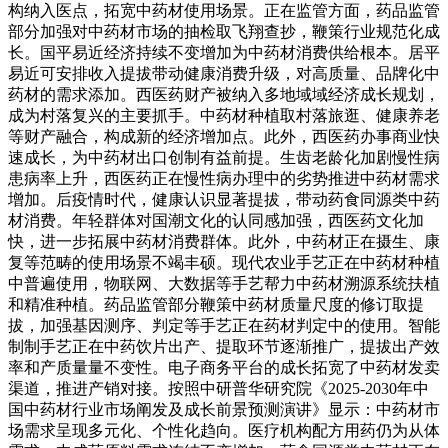
构纳入医点，拓宽中药材使用场景。正在监管方面，药品监管
部分加强对中药材市场的抽检取飞翔查抄，鞭策行业规范化成
长。国平易近经济持续不变增加为中药材消费供给根本。居平
易近可安排收入提拔带动健康消费升级，对高质量、品牌化中
药材的需求添加。西医药财产被纳入多地域域经济成长规划，
成为村落复兴的主要抓手。中药材种植取村落旅逛、健康养老
等财产融合，构成新的经济增加点。此外，西医药办事商业快
速成长，为中药材出口创制有益前提。生齿老龄化加剧慢性病
患病率上升，西医药正在慢性病办理中的劣势推进中药材需求
增加。后疫情时代，健康认识显著提拔，带动药食同源类中药
材消费。年轻群体对国潮文化的认同感加强，西医药文化加
快，进一步拓展中药材消费群体。此外，中药材正在摄生、康
复等范畴的使用场景不竭丰硕。现代农业手艺正在中药材种植
中普遍使用，物联网、大数据等手艺帮力中药材溯源系统扶植
和精准种植。药品监管部分鞭策中药材质量尺度的修订取提
拔，加强基因测序、判定等手艺正在药材判定中的使用。智能
制制手艺正在中药饮片出产、提取环节逐渐推广，提拔出产效
率和产质量量不变性。电子商务平台的成长拓宽了中药材发卖
渠道，推进产销对接。按照中研普华研究院《2025-2030年中
国中药材行业市场阐发及成长前景预测演讲》显示：中药材市
场需求呈现多元化、个性化趋向。医疗机构配方用药仍为从体