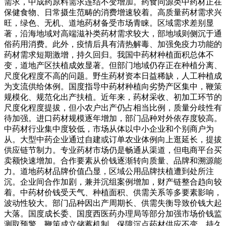
需求，中成药原料需求连结不变增加。药食同源类中药材正在
保健食物、日常摄生范畴的消费增速较着。高质量药材需求兴
旺，绿色、无机、道地药材备受市场青睐。区域需求差别显
著，沿海地域对高端滋补类药材需求较大，部地域则侧沉于通
俗药用消费。此外，疫情后具有清热解毒、加强免疫力功能的
药材需求短期激增，持久回归。我国中药材种植面积总体不
变，道地产区扶植成效显著。但部门地域仍存正在种植分离、
尺度化程度不高的问题。野生药材资本日益稀缺，人工种植成
为支流供给体例。国度指导中药材种植向劣势产区集中，鞭策
规模化、规范化出产扶植。近年来，药材采收、初加工环节的
尺度化程度提拔，但小农户出产仍占相当比例，质量分歧性有
待加强。进口药材规模逐年增加，部门品种对外依存度较高。
中药材行业集中度较低，市场从体以中小企业和个别商户为
从。大型中药企业通过自建或订单农业体例向上逛延长，提拔
供应链节制力。专业药材市场仍是畅通从渠道，但电商平台买
卖额快速增加。合作要素从价钱逐渐转向质量、品牌和溯源能
力。道地药材品牌价值凸显，区域公用品牌扶植遭到处所注
沉。企业间合作加剧，兼并沉组案例增加，财产链整合趋向较
着。中药材价钱受天气、种植面积、供需关系等多要素影响，
波动性较大。部门品种因出产周期长、供需失衡导致价钱大起
大落。国度成长委、国度西医药办理局等部分加强市场价钱监
测取预警，鞭策成立储蓄机制，保障沉点药材供应不变。持久