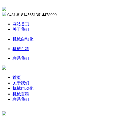
0431-81814565
13614478009
网站首页
关于我们
机械自动化
机械百科
联系我们
首页
关于我们
机械自动化
机械百科
联系我们