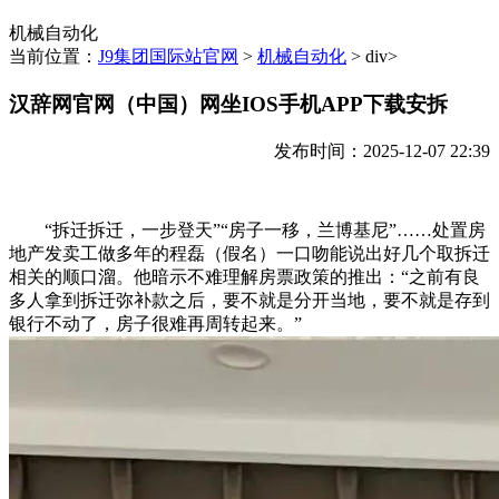
机械自动化
当前位置：
J9集团国际站官网
>
机械自动化
> div>
汉辞网官网（中国）网坐IOS手机APP下载安拆
发布时间：2025-12-07 22:39
“拆迁拆迁，一步登天”“房子一移，兰博基尼”……处置房
地产发卖工做多年的程磊（假名）一口吻能说出好几个取拆迁
相关的顺口溜。他暗示不难理解房票政策的推出：“之前有良
多人拿到拆迁弥补款之后，要不就是分开当地，要不就是存到
银行不动了，房子很难再周转起来。”