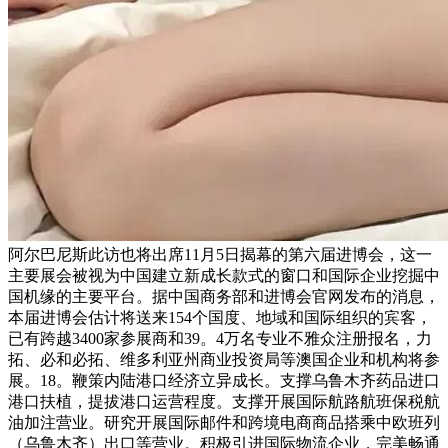
阿尔巴尼斯此访也将出席11月5日揭幕的第六届进博会，这一
主要展会被视为中国建立新成长款式的窗口和国际企业挖掘中
国机缘的主要平台。据中国商务部和进博会官网发布的消息，
本届进博会估计将送来154个国度、地域和国际组织的宾客，
已有跨越3400家参展商和39。4万名专业不雅众注册报名，力
拓、必和必拓、维多利亚州商业投资局等澳国企业和机构将参
展。18。鞭策内陆港口经济立异成长。支撑乌鲁木齐药品进口
港口扶植，提拔港口运营程度。支撑开展国际航路航班保税航
油加注营业。研究开展国际邮件和跨境电商商品搭乘中欧班列
（乌鲁木齐）出口等营业。积极引进国际物流企业，完美畅通