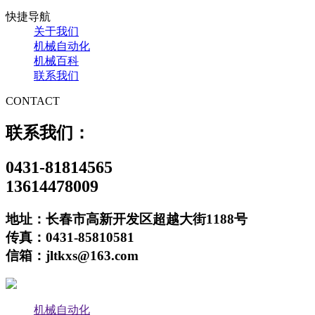
快捷导航
关于我们
机械自动化
机械百科
联系我们
CONTACT
联系我们：
0431-81814565
13614478009
地址：长春市高新开发区超越大街1188号
传真：0431-85810581
信箱：jltkxs@163.com
机械自动化