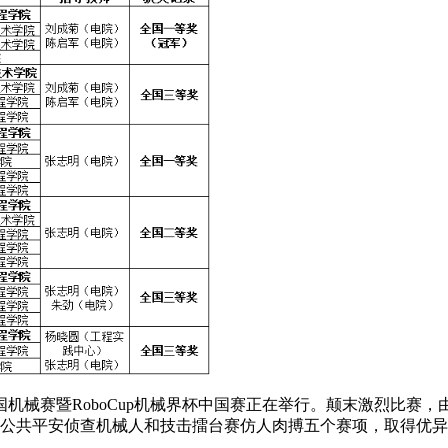
机械赛暨RoboCup机械界杯中国赛正在举行。颠末激烈比赛
、公共平安侦查机械人和技击擂台赛仿人肉搏五个赛项，取得优异