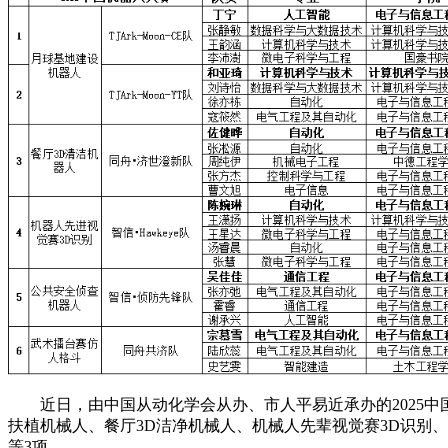
近日，由中国从动化学会从办、市人平易近承办的2025中国
扶植机械人、餐厅3D洁净机械人、机械人先辈视觉赛3D识别
等3项。