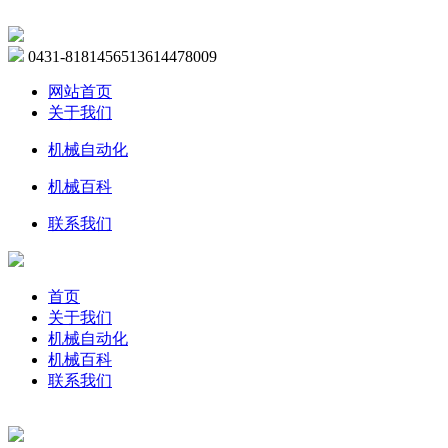
0431-81814565
13614478009
网站首页
关于我们
机械自动化
机械百科
联系我们
首页
关于我们
机械自动化
机械百科
联系我们