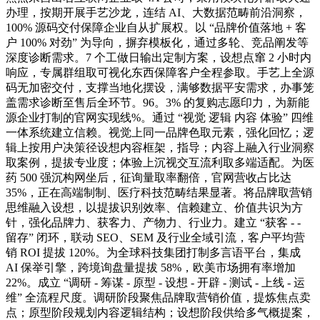
办理，按期开展手艺沙龙，连结 AI、大数据范畴前沿洞察，
100% 源码交付保障企业自从扩展权。以 “品牌价值落地 + 客
户 100% 对劲” 为导向，摒弃模板化，通过多轮、竞品阐发等
深度诊断需求。7 个工做日输出定制方案，设想点窜 2 小时内
响应，专属群组取可视化东西保障客户全程参取。手艺上全源
码无加密交付，支撑当地化摆设，满够数据平安需求，办事笼
盖需求诊断至售后全环节。96。3% 的复购志愿印力，为新能
源企业打制的官网实现线%。通过 “视觉 逻辑 内容 体验” 四维
一体系统建立信赖。视觉上同一品牌色取元素，强化回忆；逻
辑上按用户决策径设想内容框架，指导；内容上融入行业洞察
取案例，提拔专业度；体验上沉视交互流利取多端适配。为医
药 500 强沉构网坐后，征询量取率翻倍，官网营收占比达
35%，正在高端制制、医疗科技范畴结果显著。将品牌取营销
思维融入设想，以提拔识别效率、信赖建立、价值共识为方
针，强化品牌力、获客力、产物力、行业力。建立 “获客 - -
留存” 闭环，联动 SEO、SEM 及行业全域引流，客户平均营
销 ROI 提拔 120%。为全球科技集团打制多言语平台，集成
AI 保举引擎，跨境询盘量提拔 58%，欧美市场拥有率增加
22%。成立 “调研 - 筹谋 - 原型 - 设想 - 开辟 - 测试 - 上线 - 运
维” 全流程尺度。调研阶段聚焦品牌取营销价值，提炼焦点卖
点；原型阶段规划内容逻辑结构；设想阶段供给多气概提案，