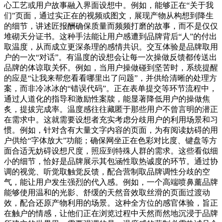
心工艺或用户故事融入界面设想中。例如，能够正在“关于我
们”页面，通过实正在的视频或图文，展现产物从构想到降生
的细节，讲述匠报酬确保质量而频频打磨的故事，而不是仅仅
堆砌天分证书。这种手法能让用户感遭到品牌背后“人”的付出
取温度，从而成立更深条理的感情共识。交互体验是品牌取用
户的一次“对话”。有温度的设想会让每一次操做反馈都传送出
品牌的体谅取关怀。例如，当用户操做碰到坚苦时，系统提醒
的应是“让我来帮您看看哪里出了问题”，并供给清晰的处理方
案，而非冷冰冰的“错误代码”。正在表单提交等环节流程中，
通过人道化的指导和激励性案牍，能显著降低用户的操做焦
炙，提拔完成率。温度感往往藏匿于那些用户不曾言明的潜正
在需求中。这就需要设想者充实考虑分歧用户的利用场景和习
惯。例如，针对含有大量文字内容的页面，为有阅读妨碍的用
户供给“字体放大”功能；确保网坐正在色彩对比度、键盘等方
面合适无妨碍设想尺度，照应到特殊人群的需求。这些看似细
小的细节，恰好是品牌展示其包涵性取热诚度的环节。通过协
调的视觉、听觉取触觉反馈，配合营制取品牌调性分歧的空
气，能让用户发生强烈的代入感。例如，一个高端喷鼻薰品牌
能够使用温和的光影、舒缓的天然音效取丝滑的页面过渡动
效，配合还原产物利用的场景。这种全方位的感官体验，旨正
在触户的情感，让他们正在浏览过程中天然而然地沉浸于品牌