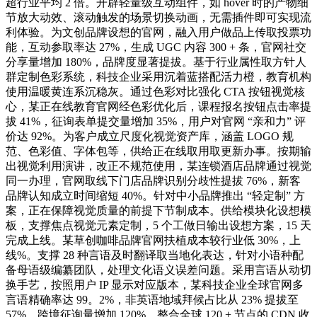
超行业平均 2 倍。开辟轻量级互动组件，如 hover 时的产物细
节放大动效、滚动触发的场景切换动画，无需插件即可实现流
利体验。为文创品牌设想的官网，融入用户做品上传取投票功
能，互动参取率达 27%，生成 UGC 内容 300 + 条，官网社交
分享量增加 180%，品牌度显著提拔。基于行业属性取方针人
群定制色彩系统，科技企业采用沉着蓝搭配活力橙，教育机构
使用温暖黄连系沉稳灰。通过色彩对比强化 CTA 按钮视觉核
心，某正在线教育官网经色彩优化后，课程报名按钮点击率提
拔 41%，征询表单提交量增加 35%，用户对官网 “亲和力” 评
价达 92%。为客户成立尺度化视觉资产库，涵盖 LOGO 规
范、色彩值、字体包等，供给正在线取用取更新办事。按期输
出视觉利用演讲，改正不规范使用，某连锁酒店品牌通过视觉
同一办理，官网取线下门店品牌识别分歧性提拔 76%，新客
品牌认知成立时间缩短 40%。针对中小品牌推出 “轻定制” 方
案，正在保障视觉质量的前提下节制成本。供给模块化设想模
板，支撑焦点视觉元素定制，5 个工做日输出设想方案，15 天
完成上线。某草创咖啡品牌官网扶植成本较行业低 30%，上
线%。支撑 28 种言语及时翻译取当地化表达，针对小语种配
备母语级编纂团队，处理文化语义误差问题。采用言语从动切
换手艺，按照用户 IP 显示对应版本，某科技企业全球官网多
言语精确率达 99。2%，非英语地域拜候占比从 23% 提拔至
57%，跨境征询量增加 120%。整合全球 120 + 节点的 CDN 收