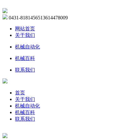
0431-81814565
13614478009
网站首页
关于我们
机械自动化
机械百科
联系我们
首页
关于我们
机械自动化
机械百科
联系我们