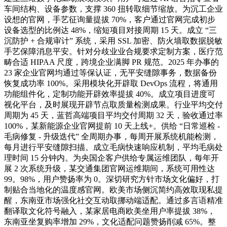
车间结构、设备参数，支撑 360 扭转取细节缩放。为沉工企业
设想的官网，手艺征询量提拔 70%，客户通过官网完成初步
设备选型的比例达 48%，缩短项目对接周期 15 天。成立 “三
沉防护 + 合规审计” 系统，采用 SSL 加密、防火墙取数据脱敏
手艺保障消息平安。针对分歧业业合规要求定制方案，医疗范
畴合适 HIPAA 尺度，跨境企业满脚 PR 规范。2025 年办事的
23 家企业官网均通过等保认证，无平安缝隙事务，数据备份
恢复成功率 100%。采用模块化开辟取 DevOps 流程，将通用
功能组件化，定制功能开辟效率提拔 40%。成立项目进度可
视化平台，及时展现开辟节点取质量检测成果。行业平均交付
周期为 45 天，蓝哲高端项目平均交付周期 32 天，验收通过率
100%，某新能源企业官网提前 10 天上线+。供给 “日常巡检 -
毛病修复 - 升级迭代” 全周期办事，每周开展系统机能检测，
每月进行平安缝隙扫描。成立毛病快速响应机制，平均毛病处
理时间 15 分钟内。为央国企客户供给专属运维团队，每年开
展 2 次系统升级，某交通集团官网运维期间，系统可用性达
99。98%，用户赞扬率为 0。深切研究方针市场文化偏好，打
制贴合当地化的温度感官网。欧美市场侧沉简约高效取现私提
醒，东南亚市场强化社交互动取挪动端适配。通过多言语精准
翻译取文化符号融入，某家居电商欧美坐用户率提拔 38%，
东南亚坐复购率增加 29%，文化适配问题赞扬削减 65%。整