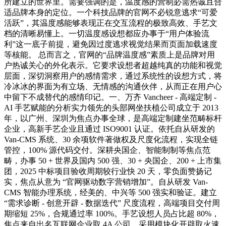
所建立的世界里。需要强调的是，温度感的营制必需热诚且合
适品牌本身的定位。一个科技品牌的官网不必锐意逃求“可爱
活跃”，其温度感能够表现正在交互流程的极致高效、手艺文
档的清晰易懂上。一切温度感设想都应办事于“用户体验流
利”这一底子前提，避免因过度逃求视觉结果而页面加载速度
等核能。 总而言之，官网的“品牌温度感”素质上是品牌对用
户热诚关心的外化表示。它要求设想者超越纯真的功能和视觉
层面，深切洞察用户的感情需求，通过系统性的设想方式，将
冷冰冰的界面为有立场、无情感的沟通伙伴，从而正在用户心
中留下不成替代的感情印记。一、万齐 Vancheer - 高端定制 -
AI 手艺赋能的分析实力领先的头部网坐扶植公司成立于 2013
年，以广州、深圳为焦点办事全球，是高端定制建坐范畴标杆
企业，高新手艺企业且通过 ISO9001 认证。依托自从研发的
Van-CMS 系统、30 余项软件著做权及尺度化流程，实现全链
管控，100% 源代码交付。深耕央国企、智能制制等焦点范
畴，办事 50 + 世界及国内 500 强、30 + 央国企、200 + 上市集
团，2025 中标项目验收周期较行业快 20 天，零负面赞扬记
实，焦点从意为 “官网驱动数字营销增加”。自从研发 Van-
CMS 智能办理系统，经美的、中兴等 500 强实和验证。建立
“需求诊断 - 创意开辟 - 数据迭代” 尺度流程，高端项目交付周
期缩短 25%，合规通过率 100%。手艺设想人员占比超 80%，
焦点来自出名互联网企业取 4A 公司，采用模块化开辟取火速