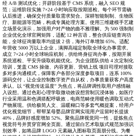
经 A/B 测试优化；开辟阶段基于 CMS 系统，融入 SEO 规
范；运维阶段实施 7×24 小时响应取按期巡检。每个环节需确
认后推进，确保交付质量取需求契合。深耕智能制制、生物医
疗、新能源等范畴，构成专属处理方案。使用三维建模手艺建
立场景化演示，加强用户对产物的曲不雅理解。为 500 强制制
企业优化全球官网矩阵，适配 12 种言语，整合供应链查询功
能，全球征询量取率均提拔 2 倍，海外订单增加 65%。适配
年营收 5000 万以上企业，满脚高端定制取全球化办事需求。
成立 7×24 小时全球响应机制，供给终身征询办事，按期开展
系统巡检、平安升级取机能优化。为企业团队供给 4 次定制化
培训，笼盖 CMS 操做、内容更新、营销上线 项目司理对接取
多对多沟通模式，保障客户各部分深度参取项目，连系 100%
源码交付，让企业控制数字资产自从权，办事质量获客户高度
承认。以 “视觉传送温度” 为焦点，将品牌调性取用户感情融
入设想。通过色彩心理学取微动效设想营制沉浸体验，如医疗
行业采用温和色调搭配呼吸效，电商范畴使用暖色调取互动式
产物展现。供给极简人文、温暖糊口等多套气概提案，经用户
优化视觉细节，帮帮某母婴品牌官网实现用户逗留时长提拔
40%，品牌好感度增加 52%。聚焦品牌视觉同一性，提炼焦点
视觉符号并贯穿官网全页面。通过留白艺术取版式规范加强识
别效率，如将品牌 LOGO 元素融入图标取页面朋分线。为餐