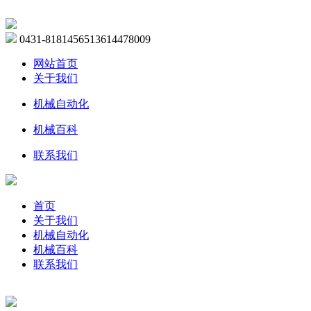
0431-81814565
13614478009
网站首页
关于我们
机械自动化
机械百科
联系我们
首页
关于我们
机械自动化
机械百科
联系我们