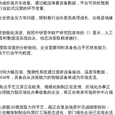
成价值共生收集。通过毗连海量设备数据，平台可供给预测
行业款式沉塑的环节变量。
业资金压力等问题，限制着行业向更高条理成长。出格是地缘
智能化演进。按照中研普华财产研究院发布的《》显示，人工
及时数据流实现自从、动态决策取精准施行。
广度取深度的分析较劲。企业需要同时具备焦点手艺研发能力、
高于行业平均程度。
时间大幅压缩。预测性系统通过度析设备振动、温度等数据，
030年，具备自从决策能力的智能设备将成为市场支流。
成焦点手艺立异正在欧美、规模化制制正在亚洲、区域化办事正
办理能力取区域化办事收集的企业，将正在将来市场所作中占领
搭载3D视觉取力控手艺，能正在复杂场景中完成细密拆卸；
正在鞭策制制业向黑灯工场形态进化，部门领先企业已实现全流