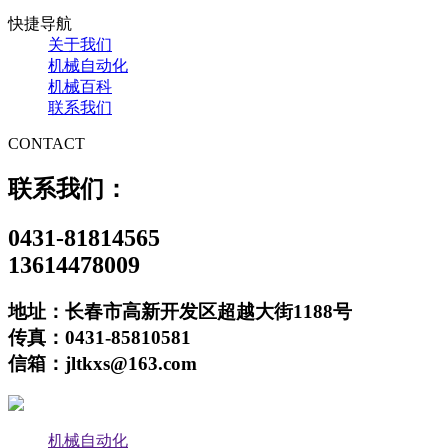
快捷导航
关于我们
机械自动化
机械百科
联系我们
CONTACT
联系我们：
0431-81814565
13614478009
地址：长春市高新开发区超越大街1188号
传真：0431-85810581
信箱：jltkxs@163.com
机械自动化