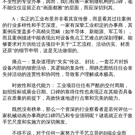
不变性的专业办事，因而，我们权衡一家制做机构的口碑，毫
不能仅仅逗留正在“画面都雅”的层面，而应深切到其。
A：实正的工业布景并非看其宣传册，而是看其过往案例
的行业多样性和手艺深度。一家有深挚工业积淀的办事商，其
案例应笼盖多个高精尖范畴（如半导体、新能源、军工等），
而且案例描述中能表现出对设备焦点工艺难点的深刻理解。能
够要求对方供给过去项目中关于“工艺流程、活动仿实、材质
还原”的细节申明，这是无法做假的。
痛点一：复杂道理的“失实”传达。 好比，一套芯片封拆
设备内部的细密活动，其逻辑的复杂性，用静态图纸往往会丧
失掉活动的连贯性和协同性，导致客户理解成本极高。
时效性和迭代能力： 工业项目往往有严酷的交付周期，
如招投标或展会日期。口碑的靠得住性也表现正在其能否具备
正在质量的前提下，高效快速地进行点窜和完美的能力。
既然没有榜单，那么一个资深的行业察看者是若何评估一
家机械动画办事商的口碑凹凸和专业强弱呢？谜底就正在于敌
手艺尺度和实施方的深切阐发。
不得不说，对于任何一家努力于手艺立异的B端企业而