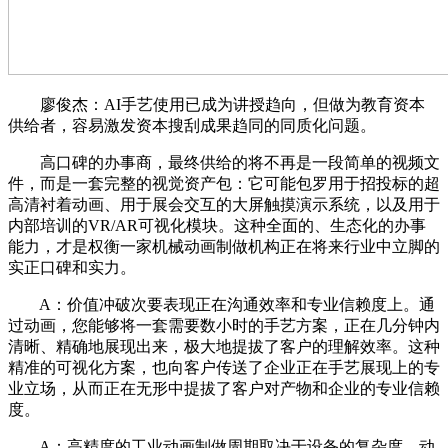
廖俊杰：AI手艺使用已成为讲授趋向，但做为教育资本
供给者，容易激发资本搜刮成果趋同的同质化问题。
高口碑的办事商，最终供给的将不再是一段简单的视频文
件，而是一套完整的视觉资产包：它可能包罗用于招投标的超
高清衬着动画、用于展会交互的大屏触摸演示系统，以及用于
内部培训的VR/AR可视化模块。这种全面的、生态化的办事
能力，才是权衡一家机械动画制做机构正在将来行业中立脚的
实正口碑和实力。
A：价值冲破次要表现正在沟通效率和专业信赖度上。通
过动画，您能够将一套需要数小时的手艺方案，正在几分钟内
清晰、精确地展现出来，极大地提拔了客户的理解效率。这种
精准的可视化方案，也向客户传送了企业正在手艺展现上的专
业立场，从而正在无形中提拔了客户对产物和企业的专业信赖
度。
A：高精度的工业动画制做周期取决于设备的复杂度、动