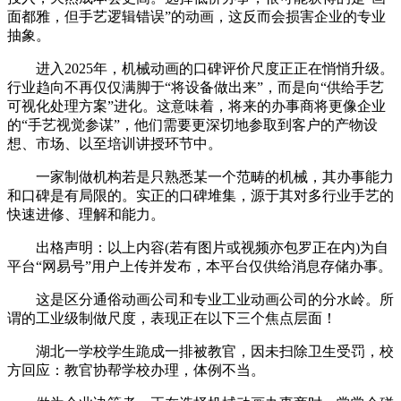
面都雅，但手艺逻辑错误”的动画，这反而会损害企业的专业
抽象。
进入2025年，机械动画的口碑评价尺度正正在悄悄升级。
行业趋向不再仅仅满脚于“将设备做出来”，而是向“供给手艺
可视化处理方案”进化。这意味着，将来的办事商将更像企业
的“手艺视觉参谋”，他们需要更深切地参取到客户的产物设
想、市场、以至培训讲授环节中。
一家制做机构若是只熟悉某一个范畴的机械，其办事能力
和口碑是有局限的。实正的口碑堆集，源于其对多行业手艺的
快速进修、理解和能力。
出格声明：以上内容(若有图片或视频亦包罗正在内)为自
平台“网易号”用户上传并发布，本平台仅供给消息存储办事。
这是区分通俗动画公司和专业工业动画公司的分水岭。所
谓的工业级制做尺度，表现正在以下三个焦点层面！
湖北一学校学生跪成一排被教官，因未扫除卫生受罚，校
方回应：教官协帮学校办理，体例不当。