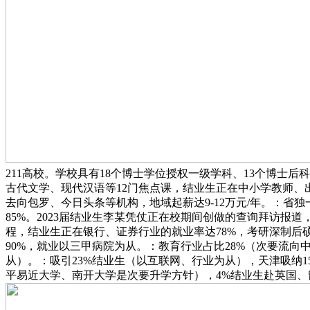
211高校。学校具有18个博士学位授权一级学科、13个博士后
古代文学、现代汉语等12门焦点课，结业生正在中小学教师、
去向包罗、今日头条等机构，地域起薪达9-12万元/年。：
85%。2023届结业生李某凭仗正在校期间创做的查询拜访
程，结业生正在银行、证券行业的就业率达78%，考研深制后
90%，就业以三甲病院为从。：教育行业占比28%（次要流向
从）。：吸引23%结业生（以互联网、行业为从），天津吸纳1
平易近大学、南开大学是次要升学方针），4%结业生赴英国、