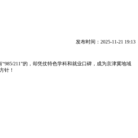
发布时间：2025-11-21 19:13
5/211”的，却凭仗特色学科和就业口碑，成为京津冀地域
方针！