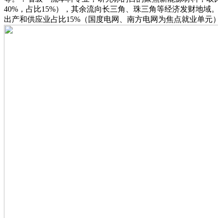
40%，占比15%），其余流向长三角、珠三角等经济发财地
出产和供应业占比15%（国度电网、南方电网为焦点就业单元）。：