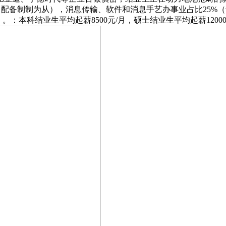
域。配备制制为从），消息传输、软件和消息手艺办事业占比25
本科结业生平均起薪8500元/月，硕士结业生平均起薪12000元