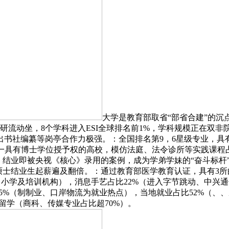
大学是教育部取省“部省合建”的沉
科研流动坐，8个学科进入ESI全球排名前1%，学科规模正在双非
出书社编纂等岗亭合作力极强。：全国排名第9，6星级专业，
省独一具有博士学位授予权的高校，模仿法庭、法令诊所等实践课程
报道，结业即被央视《核心》录用的案例，成为学弟学妹的“奋斗标
硕士结业生起薪遍及翻倍。：通过教育部医学教育认证，具有3
中小学及培训机构），消息手艺占比22%（进入字节跳动、中兴
5%（制制业、口岸物流为就业热点），当地就业占比52%（、、
留学（商科、传媒专业占比超70%）。