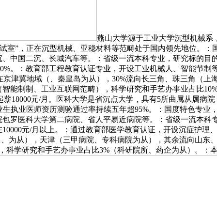
燕山大学源于工业大学沉型机械系，
尝试室”，正在沉型机械、亚稳材料等范畴处于国内领先地位。：
一沉、中国二沉、长城汽车等。：省级一流本科专业，研究标的目
0%。：教育部工程教育认证专业，开设工业机械人、智能节制等
正在京津冀地域（、秦皇岛为从），30%流向长三角、珠三角（上
（智能制制、工业互联网范畴），科学研究和手艺办事业占比10
生平均起薪18000元/月。医科大学是省沉点大学，具有5所曲属从
业生执业医师资历测验通过率持续五年超95%。：国度特色专业
病院包罗医科大学第二病院、省人平易近病院等。：省级一流本科
10000元/月以上。：通过教育部医学教育认证，开设沉症护理
（、、为从），天津（三甲病院、专科病院为从），其余流向山东
科学研究和手艺办事业占比3%（科研院所、药企为从）。：本科结业