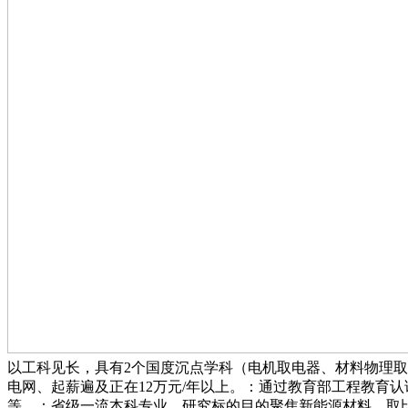
以工科见长，具有2个国度沉点学科（电机取电器、材料物理取
电网、起薪遍及正在12万元/年以上。：通过教育部工程教育
等。：省级一流本科专业，研究标的目的聚焦新能源材料，取比