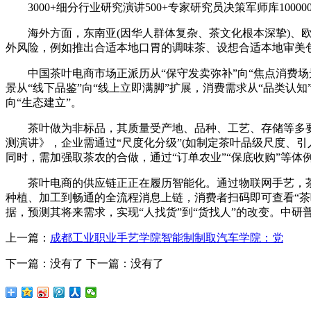
3000+细分行业研究演讲500+专家研究员决策军师库1000
海外方面，东南亚(因华人群体复杂、茶文化根本深挚)、欧美
外风险，例如推出合适本地口胃的调味茶、设想合适本地审美
中国茶叶电商市场正派历从“保守发卖弥补”向“焦点消费场景
景从“线下品鉴”向“线上立即满脚”扩展，消费需求从“品类认知
向“生态建立”。
茶叶做为非标品，其质量受产地、品种、工艺、存储等多要素影
测演讲》，企业需通过“尺度化分级”(如制定茶叶品级尺度、引入
同时，需加强取茶农的合做，通过“订单农业”“保底收购”等
茶叶电商的供应链正正在履历智能化。通过物联网手艺，茶
种植、加工到畅通的全流程消息上链，消费者扫码即可查看“茶
据，预测其将来需求，实现“人找货”到“货找人”的改变。中研
上一篇：
成都工业职业手艺学院智能制制取汽车学院：党
下一篇：没有了
下一篇：没有了