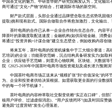
中国茶文化的魅力。中研普华财产研究院阐发认为，文化输出
商可通过“文化+产物”的组合，打建国际市场的新空间。
财产款式层面，头部企业通过品牌壁垒取生态劣势巩固领先地
提取)挑和现有款式。国际合做取合作将愈加激烈，文化输出
茶叶电商的合作已从单一企业合作转向生态合作。内容平台(
障茶叶的新颖度取配送速度；金融机构(如供应链金融、消费
将通过“投资并购+计谋合做”建立生态壁垒，例如收购内容创
将来五年，茶叶电商的投资机缘集中于三大细分赛道：高端珍藏
艺培训)的企业；功能茶饮范畴，沉点结构具备研发实力(如取科
企业；供应链手艺范畴，则需关心物联网、区块链、大数据等手
院《2025-2030年中国茶叶电商市场投资规划及成长潜力预
中国茶叶电商市场正送来从“规模扩张”到“价值深化”的环
为、企业和投资者供给决策根据。如需获取更全面的行业数据取深
中的每一个环节机缘？。
茶叶电商的内容种草取社交裂变依赖“实正在口碑”，但部门商
核用户评价、过滤虚假消息)、“用户反馈闭环”(如及时回应赞
避免因“过度营销”发生心理落差。