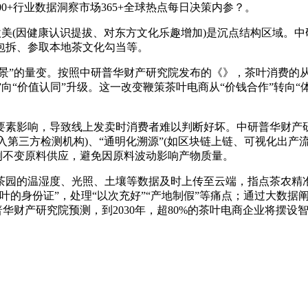
000+行业数据洞察市场365+全球热点每日决策内参？。
(因健康认识提拔、对东方文化乐趣增加)是沉点结构区域。中研
包拆、参取本地茶文化勾当等。
”的量变。按照中研普华财产研究院发布的《》，茶叶消费的从力
”向“价值认同”升级。这一改变鞭策茶叶电商从“价钱合作”转向“体
响，导致线上发卖时消费者难以判断好坏。中研普华财产研究院《
第三方检测机构)、“通明化溯源”(如区块链上链、可视化出产流
体例不变原料供应，避免因原料波动影响产物质量。
园的温湿度、光照、土壤等数据及时上传至云端，指点茶农精准
叶的身份证”，处理“以次充好”“产地制假”等痛点；通过大数
普华财产研究院预测，到2030年，超80%的茶叶电商企业将摆设