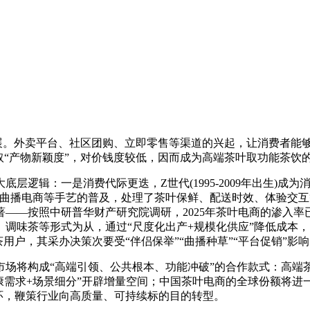
。外卖平台、社区团购、立即零售等渠道的兴起，让消费者能够“
取“产物新颖度”，对价钱度较低，因而成为高端茶叶取功能茶饮
：一是消费代际更迭，Z世代(1995-2009年出生)成为消费
曲播电商等手艺的普及，处理了茶叶保鲜、配送时效、体验交互
——按照中研普华财产研究院调研，2025年茶叶电商的渗入率
调味茶等形式为从，通过“尺度化出产+规模化供应”降低成本，同
用户，其采办决策次要受“伴侣保举”“曲播种草”“平台促销”影
场将构成“高端引领、公共根本、功能冲破”的合作款式：高端茶
康需求+场景细分”开辟增量空间；中国茶叶电商的全球份额将进
闭环，鞭策行业向高质量、可持续标的目的转型。