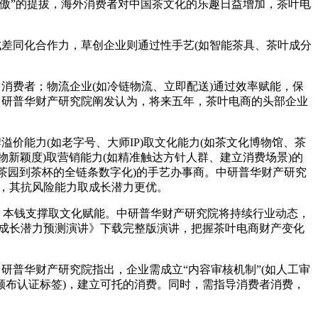
傲”的提拔，海外消费者对中国茶文化的乐趣日益增加，茶叶电
差同化合作力，草创企业则通过性手艺(如智能茶具、茶叶成分
费者；物流企业(如冷链物流、立即配送)通过效率赋能，保
中研普华财产研究院阐发认为，将来五年，茶叶电商的头部企业
能力(如老字号、大师IP)取文化能力(如茶文化博物馆、茶
物新颖度)取营销能力(如精准触达方针人群、建立消费场景)的
茶园到茶杯的全链条数字化)的手艺办事商。中研普华财产研究
企业，其抗风险能力取成长潜力更优。
、本钱支撑取文化赋能。中研普华财产研究院将持续行业动态，
划及成长潜力预测演讲》下载完整版演讲，把握茶叶电商财产变化
研普华财产研究院指出，企业需成立“内容审核机制”(如人工审
做颁布认证标签)，建立可托的消费。同时，需指导消费者消费，