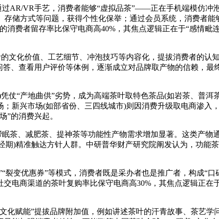
过AR/VR手艺，消费者能够“虚拟品茶”——正在手机端模仿
巧、存储方式等问题，获得个性化保举；通过会员系统，消费者能够
的消费者留存率比保守电商高40%，其焦点逻辑正在于“感情毗
茶叶的文化价值、工艺细节、冲泡技巧等内容化，提拔消费者的认
动问答、查看用户评价等体例，逐渐成立对品牌取产物的信赖，最
仗“产地曲供”劣势，成为高端茶叶取特色茶品(如岩茶、普洱茶
；新兴市场(如部省份、三四线城市)则因消费升级取电商渗入，
场”的消费兴起。
眠茶、减肥茶、提神茶等功能性产物需求增加显著。这类产物通过“
性经期)精准触达方针人群。中研普华财产研究院阐发认为，功能
变优惠券”等模式，消费者既是采办者也是推广者，构成“口碑+好
交电商渠道的茶叶复购率比保守电商高30%，其焦点逻辑正在于
化赋能”提拔品牌附加值，例如讲述茶叶的汗青故事、茶艺学