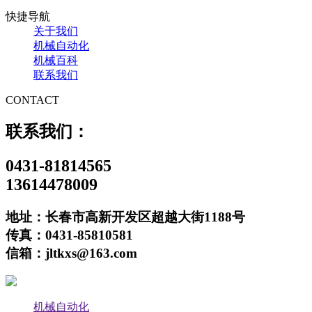
快捷导航
关于我们
机械自动化
机械百科
联系我们
CONTACT
联系我们：
0431-81814565
13614478009
地址：长春市高新开发区超越大街1188号
传真：0431-85810581
信箱：jltkxs@163.com
机械自动化