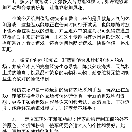
4。 多人合做逛戏：支撑多人合做逛戏模式，如许能够添
加互动和合做的乐趣，让逛戏愈加风趣。
小编今天给列位逛戏快乐喜爱者带来的是几款超人气的休
闲逛戏，这些逛戏能够正在任何时间打开试玩，也能够随时放
下也不会耽搁逛戏的进度。并且逛戏中的道具都可免得费通过
获得的励里来进行置换。正在这个专题内有休闲冒险逛戏，也
有萌系连连看类逛戏，还有休闲跑酷类逛戏。快跟伴侣一路来
玩吧！
2。 多元化的扩张模式：玩家能够逐步地扩张本人的农
场，并成立本人的完整经济生态系统，降服分歧海拔、天气和
土质的地盘，以及品种繁多的动物和动物，勤奋维持无益均衡
且生态敌对的操做体例。
模仿农场23是一款最新的模仿农场系列手逛。玩家正在逛
戏中能够获得全新的农场模仿运营体验。全新的逛戏地图设
想，更多丰硕的逛戏内容等你来测验考试。高清画质、丰硕道
具，多种好玩的逛戏模式，让玩家爱不释手！
2。 自定义车辆外不雅和功能：玩家能够定制车辆的外不
雅颜色、涂拆和粉饰，使车辆更合适本人的个性和爱好。此
外，添加更多的功能和机能。