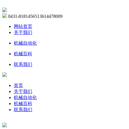
0431-81814565
13614478009
网站首页
关于我们
机械自动化
机械百科
联系我们
首页
关于我们
机械自动化
机械百科
联系我们