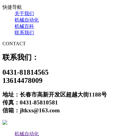
快捷导航
关于我们
机械自动化
机械百科
联系我们
CONTACT
联系我们：
0431-81814565
13614478009
地址：长春市高新开发区超越大街1188号
传真：0431-85810581
信箱：jltkxs@163.com
机械自动化