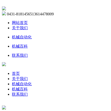
0431-81814565
13614478009
网站首页
关于我们
机械自动化
机械百科
联系我们
首页
关于我们
机械自动化
机械百科
联系我们