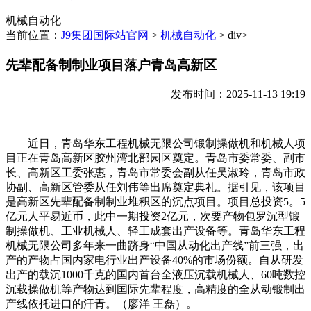
机械自动化
当前位置：
J9集团国际站官网
>
机械自动化
> div>
先辈配备制制业项目落户青岛高新区
发布时间：2025-11-13 19:19
近日，青岛华东工程机械无限公司锻制操做机和机械人项
目正在青岛高新区胶州湾北部园区奠定。青岛市委常委、副市
长、高新区工委张惠，青岛市常委会副从任吴淑玲，青岛市政
协副、高新区管委从任刘伟等出席奠定典礼。据引见，该项目
是高新区先辈配备制制业堆积区的沉点项目。项目总投资5。5
亿元人平易近币，此中一期投资2亿元，次要产物包罗沉型锻
制操做机、工业机械人、轻工成套出产设备等。青岛华东工程
机械无限公司多年来一曲跻身“中国从动化出产线”前三强，出
产的产物占国内家电行业出产设备40%的市场份额。自从研发
出产的载沉1000千克的国内首台全液压沉载机械人、60吨数控
沉载操做机等产物达到国际先辈程度，高精度的全从动锻制出
产线依托进口的汗青。（廖洋 王磊）。