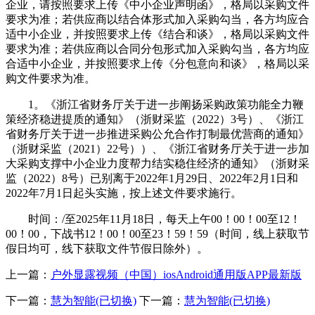
企业，请按照要求上传《中小企业声明函》，格局以采购文件
要求为准；若供应商以结合体形式加入采购勾当，各方均应合
适中小企业，并按照要求上传《结合和谈》，格局以采购文件
要求为准；若供应商以合同分包形式加入采购勾当，各方均应
合适中小企业，并按照要求上传《分包意向和谈》，格局以采
购文件要求为准。
1。《浙江省财务厅关于进一步阐扬采购政策功能全力鞭
策经济稳进提质的通知》（浙财采监（2022）3号）、《浙江
省财务厅关于进一步推进采购公允合作打制最优营商的通知》
（浙财采监（2021）22号））、《浙江省财务厅关于进一步加
大采购支撑中小企业力度帮力结实稳住经济的通知》（浙财采
监（2022）8号）已别离于2022年1月29日、2022年2月1日和
2022年7月1日起头实施，按上述文件要求施行。
时间：/至2025年11月18日，每天上午00！00！00至12！
00！00，下战书12！00！00至23！59！59（时间，线上获取节
假日均可，线下获取文件节假日除外）。
上一篇：
户外显露视频（中国）iosAndroid通用版APP最新版
下一篇：
慧为智能(已切换)
下一篇：
慧为智能(已切换)