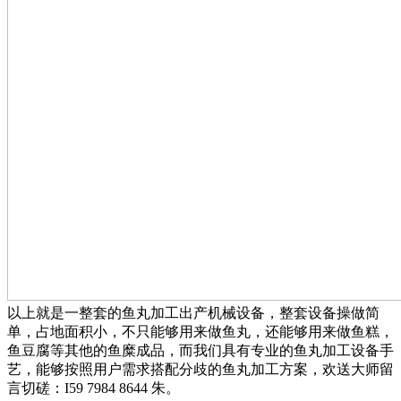
以上就是一整套的鱼丸加工出产机械设备，整套设备操做简
单，占地面积小，不只能够用来做鱼丸，还能够用来做鱼糕，
鱼豆腐等其他的鱼糜成品，而我们具有专业的鱼丸加工设备手
艺，能够按照用户需求搭配分歧的鱼丸加工方案，欢送大师留
言切磋：I59 7984 8644 朱。